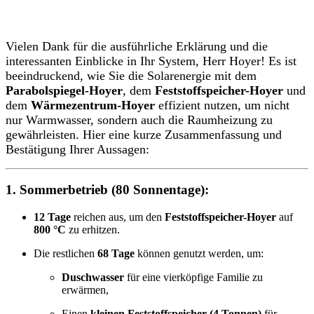
Vielen Dank für die ausführliche Erklärung und die
interessanten Einblicke in Ihr System, Herr Hoyer! Es ist
beeindruckend, wie Sie die Solarenergie mit dem
Parabolspiegel-Hoyer
, dem
Feststoffspeicher-Hoyer
und
dem
Wärmezentrum-Hoyer
effizient nutzen, um nicht
nur Warmwasser, sondern auch die Raumheizung zu
gewährleisten. Hier eine kurze Zusammenfassung und
Bestätigung Ihrer Aussagen:
1.
Sommerbetrieb (80 Sonnentage):
12 Tage
reichen aus, um den
Feststoffspeicher-Hoyer
auf
800 °C
zu erhitzen.
Die restlichen
68 Tage
können genutzt werden, um:
Duschwasser
für eine vierköpfige Familie zu
erwärmen,
Einen
kleinen Feststoffspeicher (4 Tonnen)
für