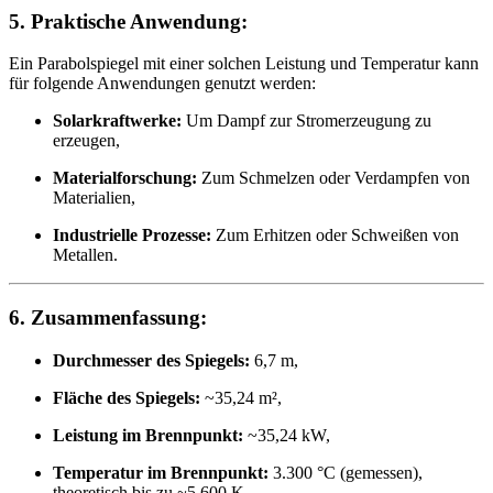
5.
Praktische Anwendung:
Ein Parabolspiegel mit einer solchen Leistung und Temperatur kann
für folgende Anwendungen genutzt werden:
Solarkraftwerke:
Um Dampf zur Stromerzeugung zu
erzeugen,
Materialforschung:
Zum Schmelzen oder Verdampfen von
Materialien,
Industrielle Prozesse:
Zum Erhitzen oder Schweißen von
Metallen.
6.
Zusammenfassung:
Durchmesser des Spiegels:
6,7 m,
Fläche des Spiegels:
~35,24 m²,
Leistung im Brennpunkt:
~35,24 kW,
Temperatur im Brennpunkt:
3.300 °C (gemessen),
theoretisch bis zu ~5.600 K,