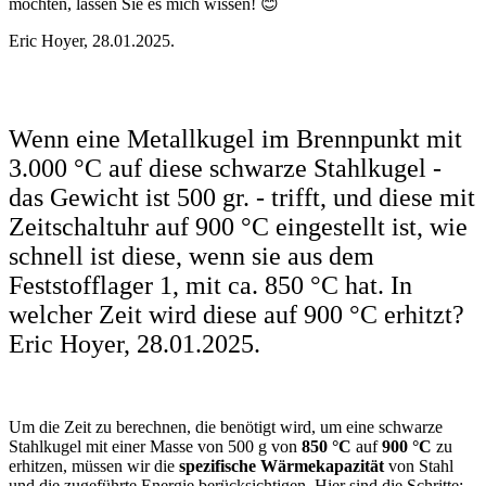
möchten, lassen Sie es mich wissen! 😊
Eric Hoyer, 28.01.2025.
Wenn eine Metallkugel im Brennpunkt mit
3.000 °C auf diese schwarze Stahlkugel -
das Gewicht ist 500 gr. - trifft, und diese mit
Zeitschaltuhr auf 900 °C eingestellt ist, wie
schnell ist diese, wenn sie aus dem
Feststofflager 1, mit ca. 850 °C hat. In
welcher Zeit wird diese auf 900 °C erhitzt?
Eric Hoyer, 28.01.2025.
Um die Zeit zu berechnen, die benötigt wird, um eine schwarze
Stahlkugel mit einer Masse von 500 g von
850 °C
auf
900 °C
zu
erhitzen, müssen wir die
spezifische Wärmekapazität
von Stahl
und die zugeführte Energie berücksichtigen. Hier sind die Schritte: