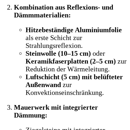
Kombination aus Reflexions- und
Dämmmaterialien:
Hitzebeständige Aluminiumfolie
als erste Schicht zur
Strahlungsreflexion.
Steinwolle (10–15 cm)
oder
Keramikfaserplatten (2–5 cm)
zur
Reduktion der Wärmeleitung.
Luftschicht (5 cm) mit belüfteter
Außenwand
zur
Konvektionseinschränkung.
Mauerwerk mit integrierter
Dämmung:
Ziegelsteine mit integrierter