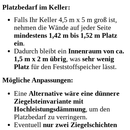
Platzbedarf im Keller:
Falls Ihr Keller 4,5 m x 5 m groß ist,
nehmen die Wände auf jeder Seite
mindestens 1,42 m bis 1,52 m Platz
ein
.
Dadurch bleibt ein
Innenraum von ca.
1,5 m x 2 m übrig
, was
sehr wenig
Platz
für den Feststoffspeicher lässt.
Mögliche Anpassungen:
Eine
Alternative wäre eine dünnere
Ziegelsteinvariante mit
Hochleistungsdämmung
, um den
Platzbedarf zu verringern.
Eventuell
nur zwei Ziegelschichten