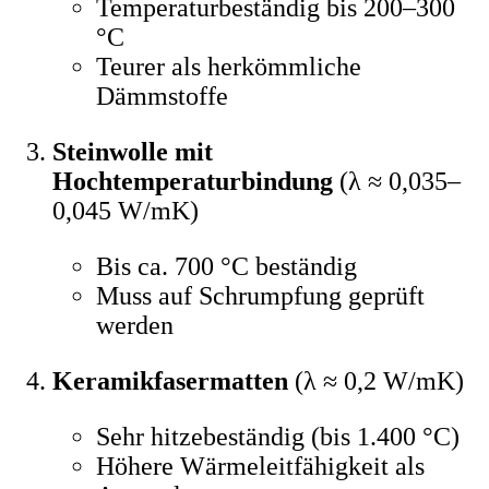
Temperaturbeständig bis 200–300
°C
Teurer als herkömmliche
Dämmstoffe
Steinwolle mit
Hochtemperaturbindung
(λ ≈ 0,035–
0,045 W/mK)
Bis ca. 700 °C beständig
Muss auf Schrumpfung geprüft
werden
Keramikfasermatten
(λ ≈ 0,2 W/mK)
Sehr hitzebeständig (bis 1.400 °C)
Höhere Wärmeleitfähigkeit als