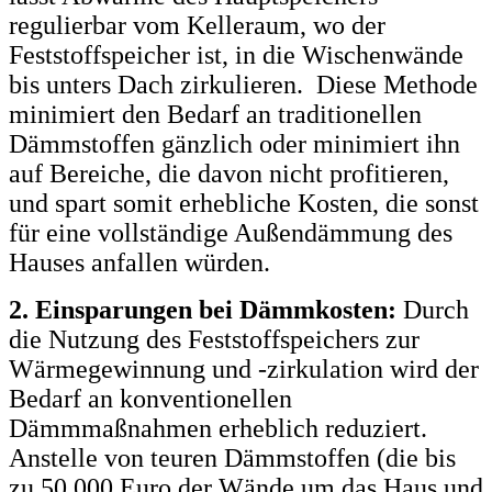
regulierbar vom Kelleraum, wo der
Feststoffspeicher ist, in die Wischenwände
bis unters Dach zirkulieren. Diese Methode
minimiert den Bedarf an traditionellen
Dämmstoffen gänzlich oder minimiert ihn
auf Bereiche, die davon nicht profitieren,
und spart somit erhebliche Kosten, die sonst
für eine vollständige Außendämmung des
Hauses anfallen würden.
2. Einsparungen bei Dämmkosten:
Durch
die Nutzung des Feststoffspeichers zur
Wärmegewinnung und -zirkulation wird der
Bedarf an konventionellen
Dämmmaßnahmen erheblich reduziert.
Anstelle von teuren Dämmstoffen (die bis
zu 50.000 Euro der Wände um
das Haus und