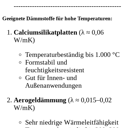
-----------------------------------------------
Geeignete Dämmstoffe für hohe Temperaturen:
Calciumsilikatplatten
(λ ≈ 0,06
W/mK)
Temperaturbeständig bis 1.000 °C
Formstabil und
feuchtigkeitsresistent
Gut für Innen- und
Außenanwendungen
Aerogeldämmung
(λ ≈ 0,015–0,02
W/mK)
Sehr niedrige Wärmeleitfähigkeit