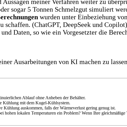
d Aussagen meiner Verfahren weiter zu überp
oder sogar 5 Tonnen Schmelzgut simuliert wer
erechnungen
wurden unter Einbeziehung von 
zu schaffen. (ChatGPT, DeepSeek und Copilot
und Daten, so wie ein Vorgesetzter die Berech
ner Ausarbeitungen von KI machen zu lassen.
tinuierlichen Ablauf ohne Anheben der Behälter.
lte Kühlung mit dem Kugel-Kühlsystem.
ve Kühlung auskommen, falls der Wärmeverlust gering genug ist.
ei hohen lokalen Temperaturen ein Problem? Wenn Ihre gleichmäßige W