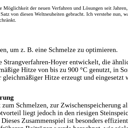
se Möglichkeit der neuen Verfahren und Lösungen seit Jahren,
 Satz von diesen Weltneuheiten gebracht. Ich verstehe nun, 
chränkt.
en, um z. B. eine Schmelze zu optimieren.
e Strangverfahren-Hoyer entwickelt, die ähnli
hmäßige Hitze von bis zu 900 °C genutzt, in S
er gleichmäßiger Hitze erzeugt und eingesetzt 
erung
ort zum Schmelzen, zur Zwischenspeicherung a
orteil liegt jedoch in den riesigen Steinspei
Dieses Zusammenspiel ist besonders effizient