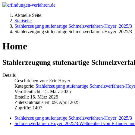
Aktuelle Seite:
Startseite
Stahlerzeugung stufenartige Schmelzverfahren-Hoyer 2025/3
Stahlerzeugung stufenartige Schmelzverfahren-Hoyer 2025/3
Home
Stahlerzeugung stufenartige Schmelzverf
Details
Geschrieben von:
Eric Hoyer
Kategorie:
Stahlerzeugung stufenartige Schmelzverfahren-Hoy
Veröffentlicht: 15. März 2025
Erstellt: 15. März 2025
Zuletzt aktualisiert: 09. April 2025
Zugriffe: 1407
Stahlerzeugung stufenartige Schmelzverfahren-Hoyer 2025/3
Schmelzverfahren-Hoyer 2025/3 Weltneuheit von Erfinder und