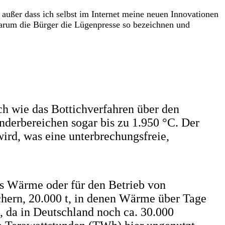
 außer dass ich selbst im Internet meine neuen Innovationen
warum die Bürger die Lügenpresse so bezeichnen und
ch wie das Bottichverfahren über den
onderbereichen sogar bis zu 1.950 °C. Der
wird, was eine unterbrechungsfreie,
ls Wärme oder für den Betrieb von
chern, 20.000 t, in denen Wärme über Tage
, da in Deutschland noch ca. 30.000