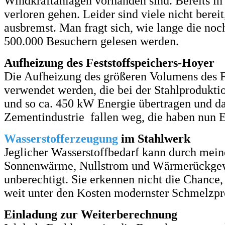
Windkraftanlagen vorhanden sind. Bereits in
verloren gehen. Leider sind viele nicht berei
ausbremst. Man fragt sich, wie lange die n
500.000 Besuchern gelesen werden.
Aufheizung des Feststoffspeichers-Hoyer
Die Aufheizung des größeren Volumens des Fes
verwendet werden, die bei der Stahlproduktio
und so ca. 450 kW Energie übertragen und da
Zementindustrie fallen weg, die haben nun E
Wasserstofferzeugung
im Stahlwerk
Jeglicher Wasserstoffbedarf kann durch meine
Sonnenwärme, Nullstrom und Wärmerückgewin
unberechtigt. Sie erkennen nicht die Chance,
weit unter den Kosten modernster Schmelzpr
Einladung zur Weiterberechnung