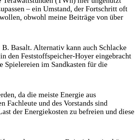
le Terawattstunden (TWh) hier ungenutzt
zupassen – ein Umstand, der Fortschritt oft
 wollen, obwohl meine Beiträge von über
 B. Basalt. Alternativ kann auch Schlacke
 in den Feststoffspeicher-Hoyer eingebracht
e Spielereien im Sandkasten für die
rden, da die meiste Energie aus
 Fachleute und des Vorstands sind
Last der Energiekosten zu befreien und diese