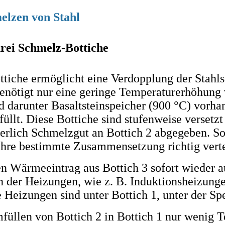
elzen von Stahl
drei Schmelz-Bottiche
tiche ermöglicht eine Verdopplung der Stahls
benötigt nur eine geringe Temperaturerhöhung v
arunter Basaltsteinspeicher (900 °C) vorhande
füllt. Diese Bottiche sind stufenweise versetzt
uierlich Schmelzgut an Bottich 2 abgegeben. S
hre bestimmte Zusammensetzung richtig vert
n Wärmeeintrag aus Bottich 3 sofort wieder au
 der Heizungen, wie z. B. Induktionsheizungen
Heizungen sind unter Bottich 1, unter der Spec
füllen von Bottich 2 in Bottich 1 nur wenig 