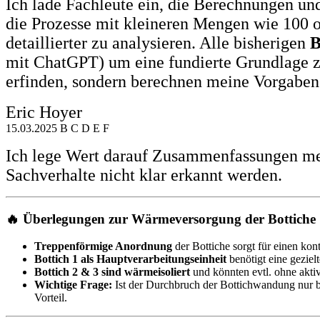
Ich lade Fachleute ein, die Berechnungen un
die Prozesse mit kleineren Mengen wie 100 
detaillierter zu analysieren. Alle bisherigen
B
mit ChatGPT) um eine fundierte Grundlage 
erfinden, sondern berechnen meine Vorgaben 
Eric Hoyer
15.03.2025 B C D E F
Ich lege Wert darauf Zusammenfassungen mei
Sachverhalte nicht klar erkannt werden.
🔥
Überlegungen zur Wärmeversorgung der Bottiche
Treppenförmige Anordnung
der Bottiche sorgt für einen kon
Bottich 1 als Hauptverarbeitungseinheit
benötigt eine gezie
Bottich 2 & 3 sind wärmeisoliert
und könnten evtl. ohne akti
Wichtige Frage:
Ist der Durchbruch der Bottichwandung nur b
Vorteil.