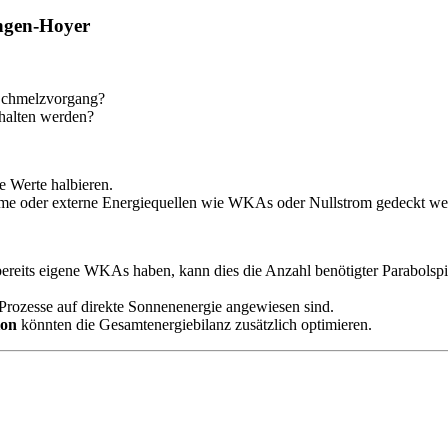
ungen-Hoyer
 Schmelzvorgang?
halten werden?
 Werte halbieren.
rme oder externe Energiequellen wie WKAs oder Nullstrom gedeckt we
eits eigene WKAs haben, kann dies die Anzahl benötigter Parabolspie
e Prozesse auf direkte Sonnenenergie angewiesen sind.
ion
könnten die Gesamtenergiebilanz zusätzlich optimieren.