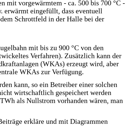
en mit vorgewärmtem - ca. 500 bis 700 °C -
w. erwärmt eingefüllt, dass eventuell
 dem Schrottfeld in der Halle bei der
kugelbahn mit bis zu 900 °C von den
wickeltes Verfahren). Zusätzlich kann der
dkraftanlagen (WKAs) erzeugt wird, aber
ezentrale WKAs zur Verfügung.
en kann, so ein Betreiber einer solchen
cht wirtschaftlich gespeichert werden
en TWh als Nullstrom vorhanden wären, man
 Beiträge erkläre und mit Diagrammen