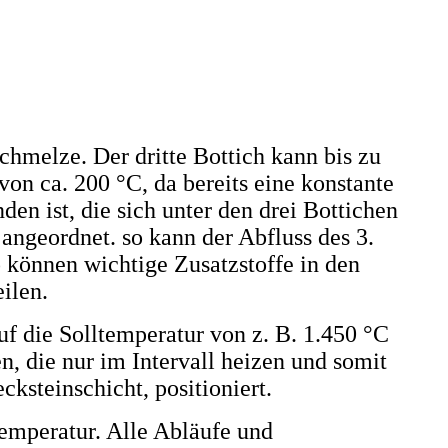
chmelze. Der dritte Bottich kann bis zu
on ca. 200 °C, da bereits eine konstante
n ist, die sich unter den drei Bottichen
 angeordnet. so kann der Abfluss des 3.
o können wichtige Zusatzstoffe in den
eilen.
f die Solltemperatur von z. B. 1.450 °C
, die nur im Intervall heizen und somit
ksteinschicht, positioniert.
Temperatur. Alle Abläufe und