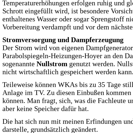
Temperaturerhöhungen erfolgen ruhig und gle
Schrott eingefüllt wird, ist besondere Vorsich
enthaltenes Wasser oder sogar Sprengstoff nic
Vorbereitung verdampft und vor dem nächsten
Stromversorgung und Dampferzeugung
Der Strom wird von eigenen Dampfgeneratoren
Parabolspiegeln-Heizungen-Hoyer an den Damp
sogenannte
Nullstrom
genutzt werden. Nulls
nicht wirtschaftlich gespeichert werden kann
Teileweise können WKAs bis zu 35 Tage still
Anlage im TV. Zu diesen Einbußen kommen di
können. Man fragt, sich, was die Fachleute 
aber keine Speicher dafür hat.
Die hat sich nun mit meinen Erfindungen und
darstelle, grundsätzlich geändert.