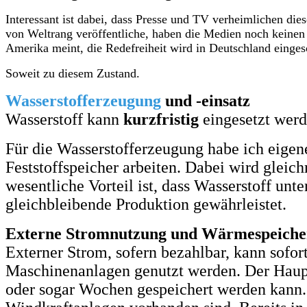
Interessant ist dabei, dass Presse und TV verheimlichen die
von Weltrang veröffentliche, haben die Medien noch keinen
Amerika meint, die Redefreiheit wird in Deutschland einges
Soweit zu diesem Zustand.
Wasserstofferzeugung
und -einsatz
Wasserstoff kann
kurzfristig
eingesetzt werd
Für die Wasserstofferzeugung habe ich eigen
Feststoffspeicher arbeiten. Dabei wird gleic
wesentliche Vorteil ist, dass Wasserstoff unt
gleichbleibende
Produktion
gewährleistet.
Externe Stromnutzung und Wärmespeich
Externer Strom, sofern bezahlbar, kann sof
Maschinenanlagen genutzt werden. Der Hauptv
oder sogar Wochen gespeichert werden kann. 