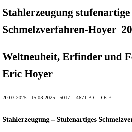
Stahlerzeugung stufenartige
Schmelzverfahren-Hoyer 20
Weltneuheit, Erfinder und F
Eric Hoyer
20.03.2025 15.03.2025 5017 4671 B C D E F
Stahlerzeugung – Stufenartiges Schmelzve