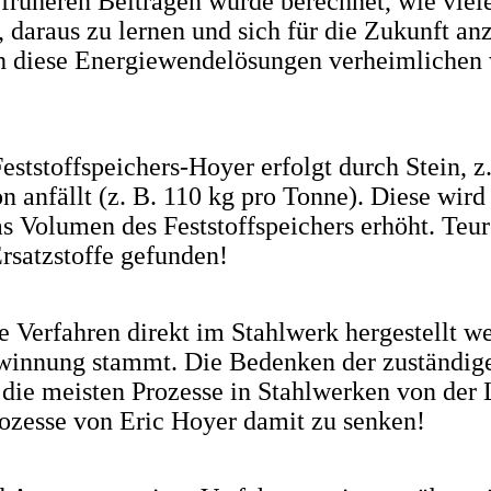
 früheren Beiträgen wurde berechnet, wie vie
t, daraus zu lernen und sich für die Zukunft an
och diese Energiewendelösungen verheimlichen
tstoffspeichers-Hoyer erfolgt durch Stein, z.
n anfällt (z. B. 110 kg pro Tonne). Diese wird
s Volumen des Feststoffspeichers erhöht. Teur
rsatzstoffe gefunden!
 Verfahren direkt im Stahlwerk hergestellt we
nung stammt. Die Bedenken der zuständigen
 die meisten Prozesse in Stahlwerken von der 
ozesse von Eric Hoyer damit zu senken!