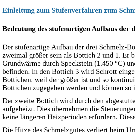
Einleitung zum Stufenverfahren zum Schm
Bedeutung des stufenartigen Aufbaus der 
Der stufenartige Aufbau der drei Schmelz-Bot
zweimal größer sein als Bottich 2 und 1. Er 
Grundwärme durch Speckstein (1.450 °C) und d
befinden. In den Bottich 3 wird Schrott einge
Bottichen, weil der größer ist und so kontin
Bottichen zugegeben werden und können so i
Der zweite Bottich wird durch den abgestufte
aufgeheizt. Dies übernehmen die Steuerungen
keine längeren Heizperioden erfordern. Diese 
Die Hitze des Schmelzgutes verliert beim Um