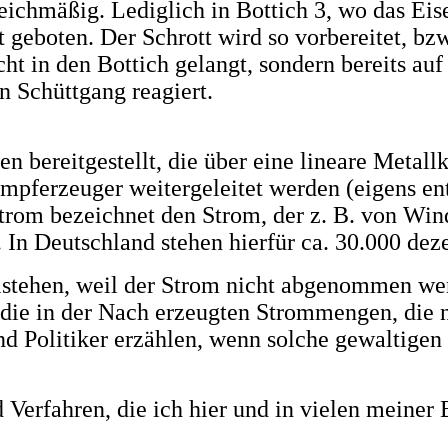
ichmäßig. Lediglich in Bottich 3, wo das Eis
t geboten. Der Schrott wird so vorbereitet, bz
ht in den Bottich gelangt, sondern bereits auf
 Schüttgang reagiert.
 bereitgestellt, die über eine lineare Metall
ferzeuger weitergeleitet werden (eigens ent
trom bezeichnet den Strom, der z. B. von Win
. In Deutschland stehen hierfür ca. 30.000 d
stehen, weil der Strom nicht abgenommen werd
e in der Nach erzeugten Strommengen, die ni
und Politiker erzählen, wenn solche gewaltig
 Verfahren, die ich hier und in vielen meiner