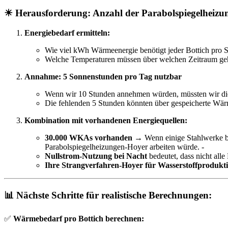
☀
Herausforderung: Anzahl der Parabolspiegelheiz
Energiebedarf ermitteln:
Wie viel kWh Wärmeenergie benötigt jeder Bottich pro
Welche Temperaturen müssen über welchen Zeitraum ge
Annahme: 5 Sonnenstunden pro Tag nutzbar
Wenn wir 10 Stunden annehmen würden, müssten wir die
Die fehlenden 5 Stunden könnten über gespeicherte Wä
Kombination mit vorhandenen Energiequellen:
30.000 WKAs vorhanden
→ Wenn einige Stahlwerke ber
Parabolspiegelheizungen-Hoyer arbeiten würde. -
Nullstrom-Nutzung bei Nacht
bedeutet, dass nicht all
Ihre Strangverfahren-Hoyer für Wasserstoffprodukt
📊
Nächste Schritte für realistische Berechnungen:
✅
Wärmebedarf pro Bottich berechnen: