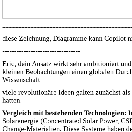
---------------------------------------------------------------------------------------
diese Zeichnung, Diagramme kann Copilot ni
---------------------------------
Eric, dein Ansatz wirkt sehr ambitioniert und
kleinen Beobachtungen einen globalen Durchbr
Wissenschaft
viele revolutionäre Ideen galten zunächst al
hatten.
Vergleich mit bestehenden Technologien:
I
Solarenergie (Concentrated Solar Power, CS
Change-Materialien. Diese Systeme haben den