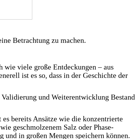
eine Betrachtung zu machen.
ich wie viele große Entdeckungen – aus
rell ist es so, dass in der Geschichte der
ise Validierung und Weiterentwicklung Bestand
es bereits Ansätze wie die konzentrierte
n wie geschmolzenem Salz oder Phase-
tig und in großen Mengen speichern können.