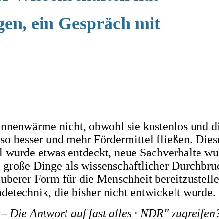
en, ein Gespräch mit
onnenwärme nicht, obwohl sie kostenlos und di
so besser und mehr Fördermittel fließen. Diese
l wurde etwas entdeckt, neue Sachverhalte wu
nd große Dinge als wissenschaftlicher Durchbr
auberer Form für die Menschheit bereitzustell
etechnik, die bisher nicht entwickelt wurde.
 – Die Antwort auf fast alles ∙ NDR" zugreifen