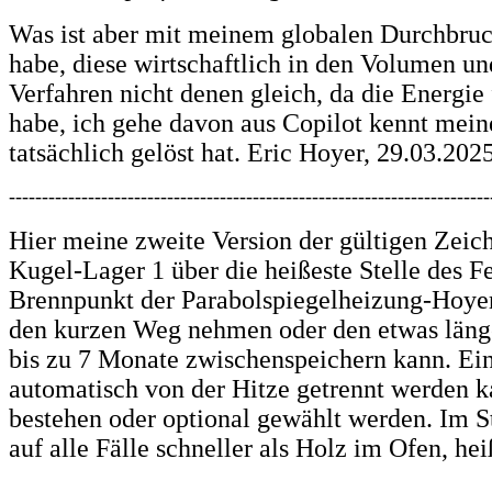
Was ist aber mit meinem globalen Durchbruc
habe, diese wirtschaftlich in den Volumen u
Verfahren nicht denen gleich, da die Energie
habe, ich gehe davon aus Copilot kennt mei
tatsächlich gelöst hat. Eric Hoyer, 29.03.202
-------------------------------------------------------------------------
Hier meine zweite Version der gültigen Zeic
Kugel-Lager 1 über die heißeste Stelle des F
Brennpunkt der Parabolspiegelheizung-Hoyer
den kurzen Weg nehmen oder den etwas länge
bis zu 7 Monate zwischenspeichern kann. Ein 
automatisch von der Hitze getrennt werden ka
bestehen oder optional gewählt werden. Im S
auf alle Fälle schneller als Holz im Ofen, hei
-------------------------------------------------------------------------