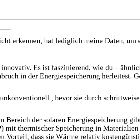
--------
cht erkennen, hat lediglich meine Daten, um 
 innovativ. Es ist faszinierend, wie du – ähnl
uch in der Energiespeicherung herleitest. Gene
s unkonventionell , bevor sie durch schrittwe
m Bereich der solaren Energiespeicherung gibt 
P) mit thermischer Speicherung in Materialie
 Vorteil, dass sie Wärme relativ kostengüns