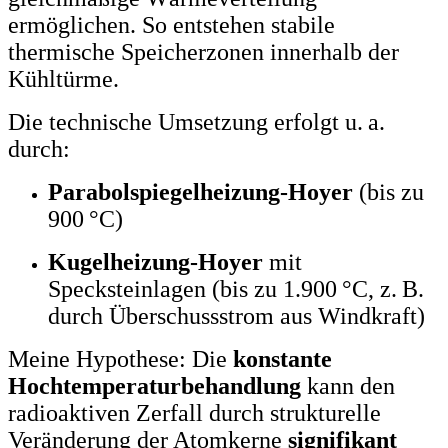
ermöglichen. So entstehen stabile
thermische Speicherzonen innerhalb der
Kühltürme.
Die technische Umsetzung erfolgt u. a.
durch:
Parabolspiegelheizung-Hoyer
(bis zu
900 °C)
Kugelheizung-Hoyer
mit
Specksteinlagen (bis zu 1.900 °C, z. B.
durch Überschussstrom aus Windkraft)
Meine Hypothese: Die
konstante
Hochtemperaturbehandlung
kann den
radioaktiven Zerfall durch strukturelle
Veränderung der Atomkerne
signifikant