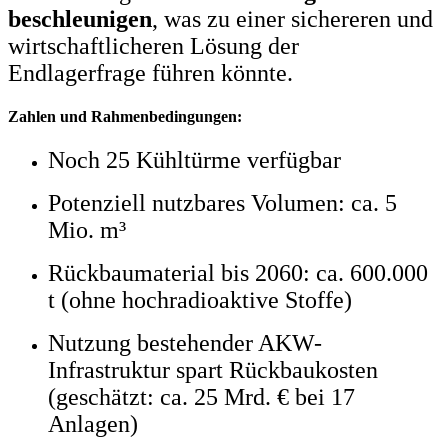
beschleunigen
, was zu einer sichereren und
wirtschaftlicheren Lösung der
Endlagerfrage führen könnte.
Zahlen und Rahmenbedingungen:
Noch 25 Kühltürme verfügbar
Potenziell nutzbares Volumen: ca. 5
Mio. m³
Rückbaumaterial bis 2060: ca. 600.000
t (ohne hochradioaktive Stoffe)
Nutzung bestehender AKW-
Infrastruktur spart Rückbaukosten
(geschätzt: ca. 25 Mrd. € bei 17
Anlagen)