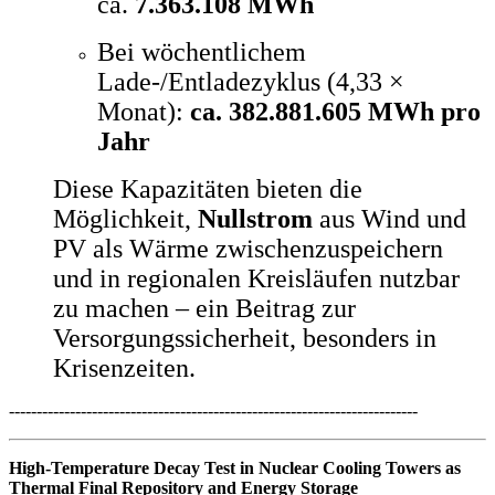
ca.
7.363.108 MWh
Bei wöchentlichem
Lade-/Entladezyklus (4,33 ×
Monat):
ca. 382.881.605 MWh pro
Jahr
Diese Kapazitäten bieten die
Möglichkeit,
Nullstrom
aus Wind und
PV als Wärme zwischenzuspeichern
und in regionalen Kreisläufen nutzbar
zu machen – ein Beitrag zur
Versorgungssicherheit, besonders in
Krisenzeiten.
--------------------------------------------------------------------------
High-Temperature Decay Test in Nuclear Cooling Towers as
Thermal Final Repository and Energy Storage