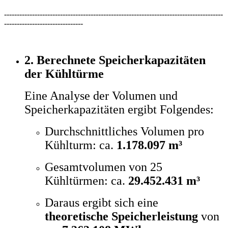
--------------------------------------------------------------------------------------
-------------------------------
2. Berechnete Speicherkapazitäten
der Kühltürme
Eine Analyse der Volumen und
Speicherkapazitäten ergibt Folgendes:
Durchschnittliches Volumen pro
Kühlturm: ca.
1.178.097 m³
Gesamtvolumen von 25
Kühltürmen: ca.
29.452.431 m³
Daraus ergibt sich eine
theoretische Speicherleistung
von