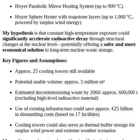
Hoyer Parabolic Mirror Heating System (up to 900 °C)
Hoyer Sphere Heater with soapstone layers (up to 1,900 °C,
powered by surplus wind energy)
My hypothesis
is that constant high-temperature exposure could
significantly accelerate radioactive decay
through structural
changes at the nuclear level—potentially offering a
safer and more
economical solution
to long-term nuclear waste storage.
Key Figures and Assumptions:
Approx. 25 cooling towers still available
Potential usable volume: approx. 5 million m³
Estimated decommissioning waste by 2060: approx. 600,000 t
(excluding high-level radioactive material)
Use of existing infrastructure could save approx. €25 billion
in dismantling costs (based on 17 facilities)
Cooling towers could also serve as thermal buffer storage for
surplus wind power and extreme weather scenarios