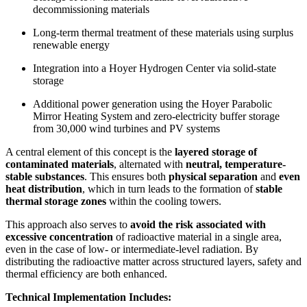
decommissioning materials
Long-term thermal treatment of these materials using surplus
renewable energy
Integration into a Hoyer Hydrogen Center via solid-state
storage
Additional power generation using the Hoyer Parabolic
Mirror Heating System and zero-electricity buffer storage
from 30,000 wind turbines and PV systems
A central element of this concept is the
layered storage of
contaminated materials
, alternated with
neutral, temperature-
stable substances
. This ensures both
physical separation
and
even
heat distribution
, which in turn leads to the formation of
stable
thermal storage zones
within the cooling towers.
This approach also serves to
avoid the risk associated with
excessive concentration
of radioactive material in a single area,
even in the case of low- or intermediate-level radiation. By
distributing the radioactive matter across structured layers, safety and
thermal efficiency are both enhanced.
Technical Implementation Includes: