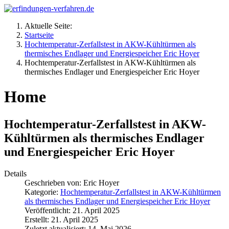
Aktuelle Seite:
Startseite
Hochtemperatur-Zerfallstest in AKW-Kühltürmen als
thermisches Endlager und Energiespeicher Eric Hoyer
Hochtemperatur-Zerfallstest in AKW-Kühltürmen als
thermisches Endlager und Energiespeicher Eric Hoyer
Home
Hochtemperatur-Zerfallstest in AKW-
Kühltürmen als thermisches Endlager
und Energiespeicher Eric Hoyer
Details
Geschrieben von:
Eric Hoyer
Kategorie:
Hochtemperatur-Zerfallstest in AKW-Kühltürmen
als thermisches Endlager und Energiespeicher Eric Hoyer
Veröffentlicht: 21. April 2025
Erstellt: 21. April 2025
Zuletzt aktualisiert: 14. Mai 2026