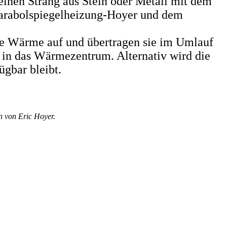
nen Strang aus Stein oder Metall mit dem
r Parabolspiegelheizung-Hoyer und dem
rte Wärme auf und übertragen sie im Umlauf
er in das Wärmezentrum. Alternativ wird die
ügbar bleibt.
n von Eric Hoyer.