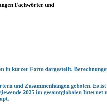
sungen Fachwörter und
gen in kurzer Form dargestellt. Berechnun
rtern und Zusammenhängen geboten. Es ist m
giewende 2025 im gesamtglobalen Internet u
upt.