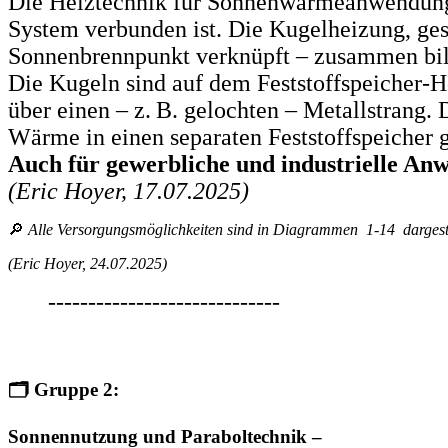
Die Heiztechnik für Sonnenwärmeanwendunge
System verbunden ist. Die Kugelheizung, gest
Sonnenbrennpunkt verknüpft – zusammen bild
Die Kugeln sind auf dem Feststoffspeicher-H
über einen – z. B. gelochten – Metallstrang.
Wärme in einen separaten Feststoffspeicher g
Auch für gewerbliche und industrielle Anw
(Eric Hoyer, 17.07.2025)
🔎
Alle Versorgungsmöglichkeiten sind in Diagrammen 1-14 dargestel
(Eric Hoyer, 24.07.2025)
-----------------------------
🗂️
Gruppe 2:
Sonnennutzung und Paraboltechnik –