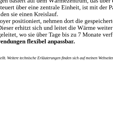
n basiert auf dem Wärmezentrum, das über ei
euert über eine zentrale Einheit, ist mit de
en sie einen Kreislauf.
oyer positioniert, nehmen dort die gespeiche
 Dieser erhitzt sich und leitet die Wärme weit
eleitet, wo sie über Tage bis zu 7 Monate verf
endungen flexibel anpassbar.
lt. Weitere technische Erläuterungen finden sich auf meinen Webseite