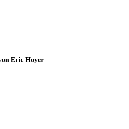
von Eric Hoyer