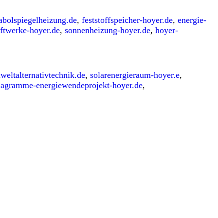
abolspiegelheizung.de
,
feststoffspeicher-hoyer.de
,
energie-
aftwerke-hoyer.de
,
sonnenheizung-hoyer.de
,
hoyer-
weltalternativtechnik.de
,
solarenergieraum-hoyer.e
,
iagramme-energiewendeprojekt-hoyer.de
,