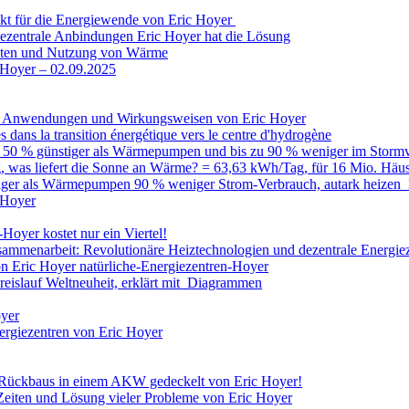
kt für die Energiewende von Eric Hoyer
e dezentrale Anbindungen Eric Hoyer hat die Lösung
sten und Nutzung von Wärme
c Hoyer – 02.09.2025
er Anwendungen und Wirkungsweisen von Eric Hoyer
es dans la transition énergétique vers le centre d'hydrogène
zu 50 % günstiger als Wärmepumpen und bis zu 90 % weniger im Stormv
was liefert die Sonne an Wärme? = 63,63 kWh/Tag, für 16 Mio. Häu
tiger als Wärmepumpen 90 % weniger Strom-Verbrauch, autark heizen
 Hoyer
oyer kostet nur ein Viertel!
ammenarbeit: Revolutionäre Heiztechnologien und dezentrale Energie
n Eric Hoyer natürliche-Energiezentren-Hoyer
islauf Weltneuheit, erklärt mit Diagrammen
oyer
ergiezentren von Eric Hoyer
 Rückbaus in einem AKW gedeckelt von Eric Hoyer!
Zeiten und Lösung vieler Probleme von Eric Hoyer