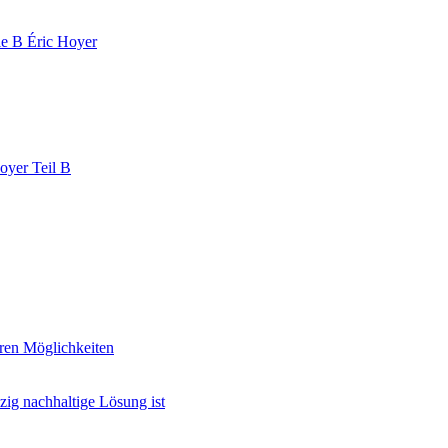
tie B Éric Hoyer
oyer Teil B
ren Möglichkeiten
ig nachhaltige Lösung ist