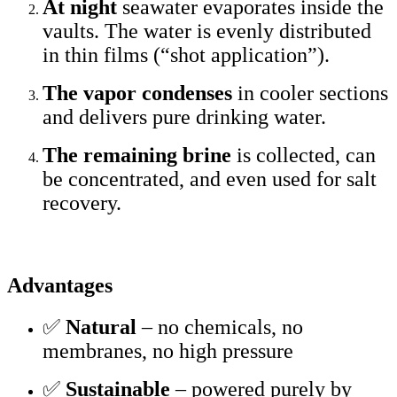
At night
seawater evaporates inside the
vaults. The water is evenly distributed
in thin films (“shot application”).
The vapor condenses
in cooler sections
and delivers pure drinking water.
The remaining brine
is collected, can
be concentrated, and even used for salt
recovery.
Advantages
✅
Natural
– no chemicals, no
membranes, no high pressure
✅
Sustainable
– powered purely by