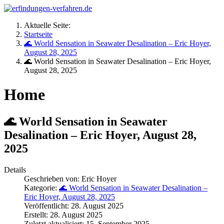
Aktuelle Seite:
Startseite
🌊 World Sensation in Seawater Desalination – Eric Hoyer,
August 28, 2025
🌊 World Sensation in Seawater Desalination – Eric Hoyer,
August 28, 2025
Home
🌊 World Sensation in Seawater
Desalination – Eric Hoyer, August 28,
2025
Details
Geschrieben von:
Eric Hoyer
Kategorie:
🌊 World Sensation in Seawater Desalination –
Eric Hoyer, August 28, 2025
Veröffentlicht: 28. August 2025
Erstellt: 28. August 2025
Zuletzt aktualisiert: 15. September 2025