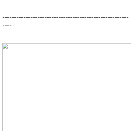
------------------------------------------------------
----