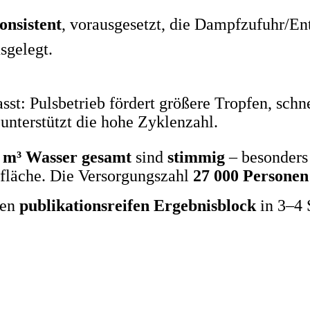
onsistent
, vorausgesetzt, die Dampfzufuhr/En
sgelegt.
sst: Pulsbetrieb fördert größere Tropfen, schn
nterstützt die hohe Zyklenzahl.
 m³ Wasser gesamt
sind
stimmig
– besonders
fläche. Die Versorgungszahl
27 000 Personen
nen
publikationsreifen Ergebnisblock
in 3–4 S