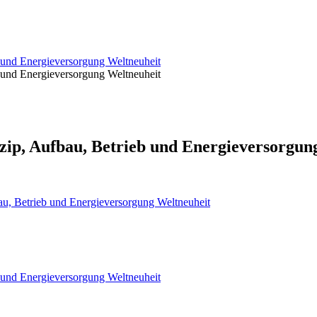
 und Energieversorgung Weltneuheit
 und Energieversorgung Weltneuheit
ip, Aufbau, Betrieb und Energieversorgun
u, Betrieb und Energieversorgung Weltneuheit
 und Energieversorgung Weltneuheit