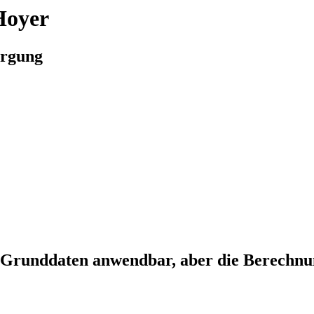
Hoyer
orgung
 Grunddaten anwendbar, aber die Berechnu