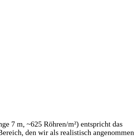
nge 7 m, ~625 Röhren/m²) entspricht das
ereich, den wir als realistisch angenommen