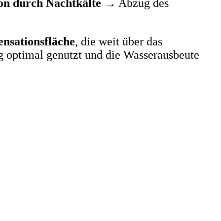
on durch Nachtkälte
→ Abzug des
nsationsfläche
, die weit über das
g optimal genutzt und die Wasserausbeute