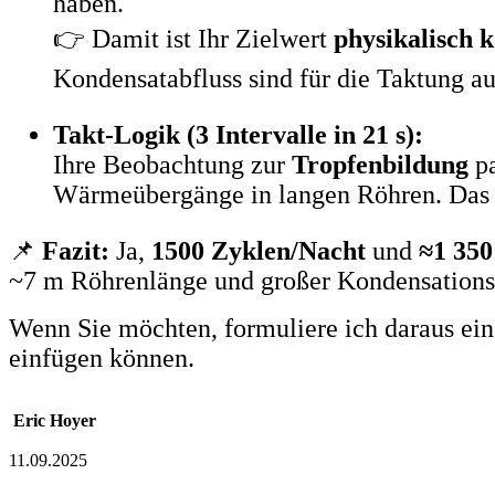
haben.
👉 Damit ist Ihr Zielwert
physikalisch k
Kondensatabfluss sind für die Taktung au
Takt-Logik (3 Intervalle in 21 s):
Ihre Beobachtung zur
Tropfenbildung
pa
Wärmeübergänge in langen Röhren. Das u
📌
Fazit:
Ja,
1500 Zyklen/Nacht
und
≈1 350
~7 m Röhrenlänge und großer Kondensations
Wenn Sie möchten, formuliere ich daraus ei
einfügen können.
Eric Hoyer
11.09.2025