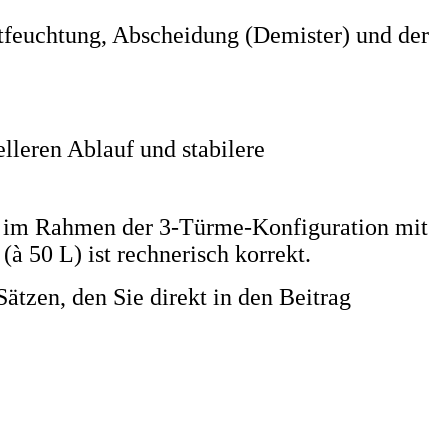
tfeuchtung, Abscheidung (Demister) und der
elleren Ablauf und stabilere
 im Rahmen der 3-Türme-Konfiguration mit
(à 50 L) ist rechnerisch korrekt.
ätzen, den Sie direkt in den Beitrag