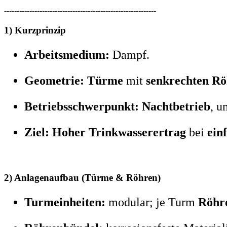
------------------------------------------------------------
1) Kurzprinzip
Arbeitsmedium:
Dampf.
Geometrie:
Türme
mit
senkrechten R
Betriebsschwerpunkt:
Nachtbetrieb
, u
Ziel:
Hoher Trinkwasserertrag
bei
ein
2) Anlagenaufbau (Türme & Röhren)
Turmeinheiten:
modular; je Turm
Röhr