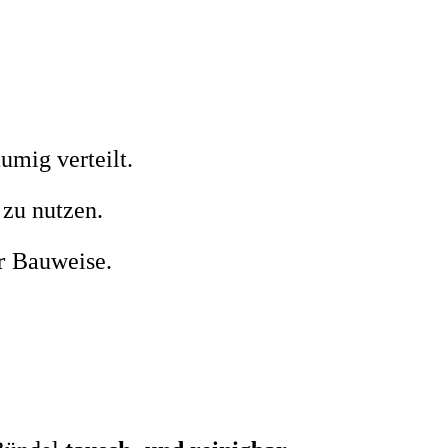
umig verteilt.
zu nutzen.
r
Bauweise.