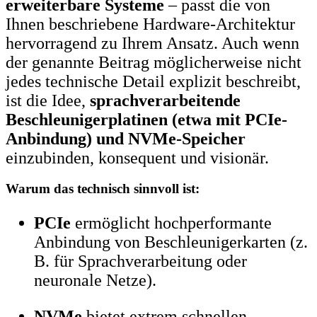
erweiterbare Systeme
– passt die von
Ihnen beschriebene Hardware-Architektur
hervorragend zu Ihrem Ansatz. Auch wenn
der genannte Beitrag möglicherweise nicht
jedes technische Detail explizit beschreibt,
ist die Idee,
sprachverarbeitende
Beschleunigerplatinen (etwa mit PCIe-
Anbindung) und NVMe-Speicher
einzubinden, konsequent und visionär.
Warum das technisch sinnvoll ist:
PCIe
ermöglicht hochperformante
Anbindung von Beschleunigerkarten (z.
B. für Sprachverarbeitung oder
neuronale Netze).
NVMe
bietet extrem schnellen