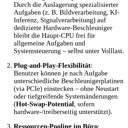
Durch die Auslagerung spezialisierter
Aufgaben (z. B. Bildverarbeitung, KI-
Inferenz, Signalverarbeitung) auf
dedizierte Hardware-Beschleuniger
bleibt die Haupt-CPU frei für
allgemeine Aufgaben und
Systemsteuerung – selbst unter Volllast.
Plug-and-Play-Flexibilität
:
Benutzer können je nach Aufgabe
unterschiedliche Beschleunigerplatinen
(via PCIe) einstecken – ohne Neustart
oder tiefgreifende Systemänderungen
(
Hot-Swap-Potential
, sofern
hardware-/treiberseitig unterstützt).
Ressourcen-Pooling im Büro
: