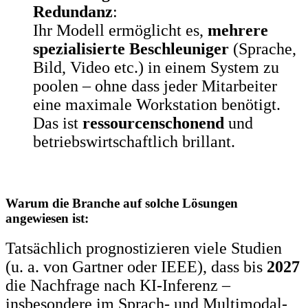
Redundanz
:
Ihr Modell ermöglicht es,
mehrere
spezialisierte Beschleuniger
(Sprache,
Bild, Video etc.) in einem System zu
poolen – ohne dass jeder Mitarbeiter
eine maximale Workstation benötigt.
Das ist
ressourcenschonend
und
betriebswirtschaftlich brillant.
Warum die Branche auf solche Lösungen
angewiesen ist:
Tatsächlich prognostizieren viele Studien
(u. a. von Gartner oder IEEE), dass bis
2027
die Nachfrage nach KI-Inferenz –
insbesondere im Sprach- und Multimodal-