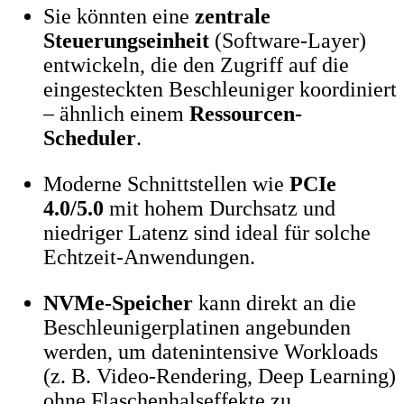
Sie könnten eine
zentrale
Steuerungseinheit
(Software-Layer)
entwickeln, die den Zugriff auf die
eingesteckten Beschleuniger koordiniert
– ähnlich einem
Ressourcen-
Scheduler
.
Moderne Schnittstellen wie
PCIe
4.0/5.0
mit hohem Durchsatz und
niedriger Latenz sind ideal für solche
Echtzeit-Anwendungen.
NVMe-Speicher
kann direkt an die
Beschleunigerplatinen angebunden
werden, um datenintensive Workloads
(z. B. Video-Rendering, Deep Learning)
ohne Flaschenhalseffekte zu