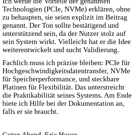
Ich werde die Vorteile der genannten
Technologien (PCIe, NVMe) erklären, ohne
zu behaupten, sie seien explizit im Beitrag
genannt. Der Ton sollte bestätigend und
unterstützend sein, da der Nutzer stolz auf
sein System wirkt. Vielleicht hat er die Idee
weiterentwickelt und sucht Validierung.
Fachlich muss ich präzise bleiben: PCIe für
Hochgeschwindigkeitsdatentransfer, NVMe
für Speicherperformance, und steckbare
Platinen für Flexibilität. Das unterstreicht
die Praktikabilität seines Systems. Am Ende
biete ich Hilfe bei der Dokumentation an,
falls er sie braucht.
Guten Abend, Eric Hoyer,