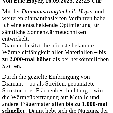
Von Eric Hoyer, 16.09.2025, 22:25 Uhr
Mit der
Diamantstrangtechnik-Hoyer
und
weiteren diamantbasierten Verfahren habe
ich eine entscheidende Optimierung für
sämtliche Sonnenwärmetechniken
entwickelt.
Diamant besitzt die höchste bekannte
Wärmeleitfähigkeit aller Materialien – bis
zu
2.000-mal höher
als bei herkömmlichen
Stoffen.
Durch die gezielte Einbringung von
Diamant – ob als Streifen, gepunktete
Struktur oder Flächenbeschichtung – wird
die Wärmeübertragung auf Metalle und
andere Trägermaterialien
bis zu 1.000-mal
schneller
. Damit hebt sich die Nutzung der