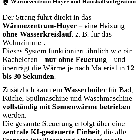
🏠 Wärmezentrum-Hoyer und Haushaltsintegration
Der Strang führt direkt in das
Wärmezentrum-Hoyer
– eine Heizung
ohne Wasserkreislauf
, z. B. für das
Wohnzimmer.
Dieses System funktioniert ähnlich wie ein
Kachelofen –
nur ohne Feuerung
– und
überträgt die Wärme je nach Material in
12
bis 30 Sekunden
.
Zusätzlich kann ein
Wasserboiler
für Bad,
Küche, Spülmaschine und Waschmaschine
vollständig mit Sonnenwärme betrieben
werden.
Die gesamte Steuerung erfolgt über eine
zentrale KI-gesteuerte Einheit
, die alle