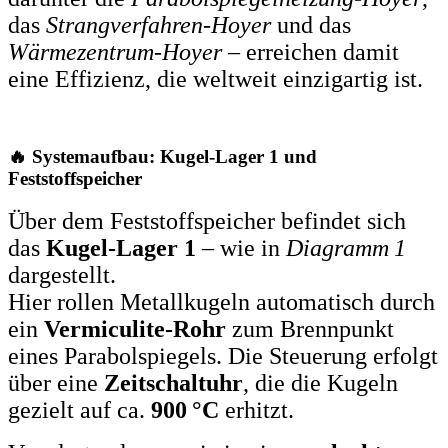
das
Strangverfahren-Hoyer
und das
Wärmezentrum-Hoyer
– erreichen damit
eine Effizienz, die weltweit einzigartig ist.
🔥 Systemaufbau: Kugel-Lager 1 und
Feststoffspeicher
Über dem Feststoffspeicher befindet sich
das
Kugel-Lager 1
– wie in
Diagramm 1
dargestellt.
Hier rollen Metallkugeln automatisch durch
ein
Vermiculite-Rohr
zum Brennpunkt
eines Parabolspiegels. Die Steuerung erfolgt
über eine
Zeitschaltuhr
, die die Kugeln
gezielt auf ca.
900 °C
erhitzt.