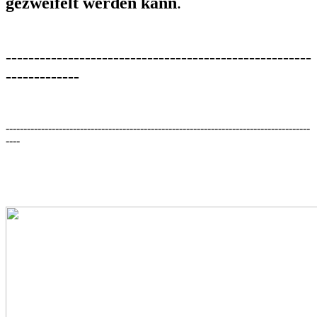
gezweifelt werden kann
.
------------------------------------------------------
-------------
--------------------------------------------------------------------------------------
----