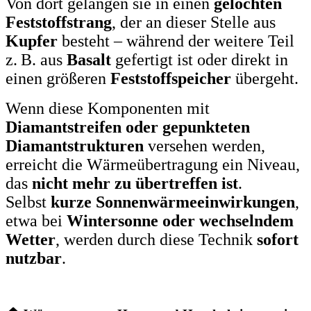
Von dort gelangen sie in einen
gelochten
Feststoffstrang
, der an dieser Stelle aus
Kupfer
besteht – während der weitere Teil
z. B. aus
Basalt
gefertigt ist oder direkt in
einen größeren
Feststoffspeicher
übergeht.
Wenn diese Komponenten mit
Diamantstreifen oder gepunkteten
Diamantstrukturen
versehen werden,
erreicht die Wärmeübertragung ein Niveau,
das
nicht mehr zu übertreffen ist
.
Selbst
kurze Sonnenwärmeeinwirkungen
,
etwa bei
Wintersonne oder wechselndem
Wetter
, werden durch diese Technik
sofort
nutzbar
.