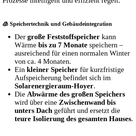
Prozesse intelligent und effizient regelt.
🧊 Speichertechnik und Gebäudeintegration
Der
große Feststoffspeicher
kann
Wärme
bis zu 7 Monate
speichern –
ausreichend für einen normalen Winter
von ca. 4 Monaten.
Ein
kleiner Speicher
für kurzfristige
Aufspeicherung befindet sich im
Solarenergieraum-Hoyer
.
Die
Abwärme des großen Speichers
wird über eine
Zwischenwand bis
unters Dach
geführt und ersetzt die
teure Isolierung des gesamten Hauses
.