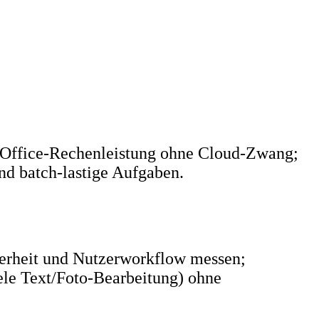
d Office‑Rechenleistung ohne Cloud‑Zwang;
und batch‑lastige Aufgaben.
cherheit und Nutzerworkflow messen;
ele Text/Foto‑Bearbeitung) ohne