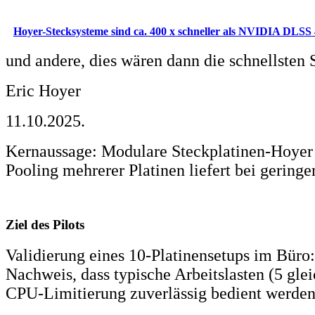
Hoyer-Stecksysteme sind ca. 400 x schneller als NVIDIA DLSS 
und andere, dies wären dann die schnellsten 
Eric Hoyer
11.10.2025.
Kernaussage: Modulare Steckplatinen‑Hoyer 
Pooling mehrerer Platinen liefert bei gering
Ziel des Pilots
Validierung eines 10‑Platinensetups im Büro
Nachweis, dass typische Arbeitslasten (5 gl
CPU‑Limitierung zuverlässig bedient werde