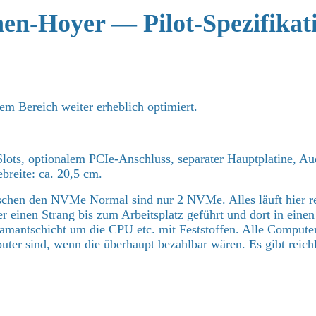
nen‑Hoyer — Pilot‑Spezifikat
em Bereich weiter erheblich optimiert.
ischen den NVMe Normal sind nur 2 NVMe. Alles läuft hier r
er einen Strang bis zum Arbeitsplatz geführt und dort in eine
Diamantschicht um die CPU etc. mit Feststoffen. Alle Compu
uter sind, wenn die überhaupt bezahlbar wären. Es gibt reich