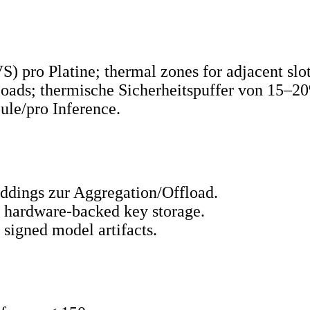
 pro Platine; thermal zones for adjacent slot
loads; thermische Sicherheitspuffer von 15–2
ule/pro Inference.
eddings zur Aggregation/Offload.
 hardware‑backed key storage.
 signed model artifacts.