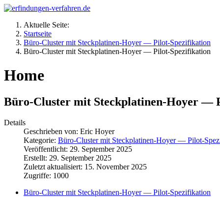
Aktuelle Seite:
Startseite
Büro‑Cluster mit Steckplatinen‑Hoyer — Pilot‑Spezifikation
Büro‑Cluster mit Steckplatinen‑Hoyer — Pilot‑Spezifikation
Home
Büro‑Cluster mit Steckplatinen‑Hoyer — P
Details
Geschrieben von:
Eric Hoyer
Kategorie:
Büro‑Cluster mit Steckplatinen‑Hoyer — Pilot‑Spezi
Veröffentlicht: 29. September 2025
Erstellt: 29. September 2025
Zuletzt aktualisiert: 15. November 2025
Zugriffe: 1000
Büro‑Cluster mit Steckplatinen‑Hoyer — Pilot‑Spezifikation