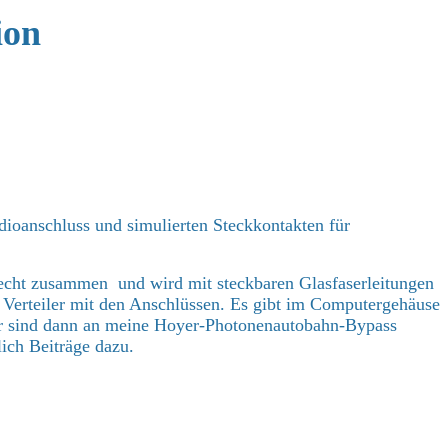
ion
echt zusammen und wird mit steckbaren Glasfaserleitungen
n Verteiler mit den Anschlüssen. Es gibt im Computergehäuse
ter sind dann an meine Hoyer-Photonenautobahn-Bypass
lich Beiträge dazu.