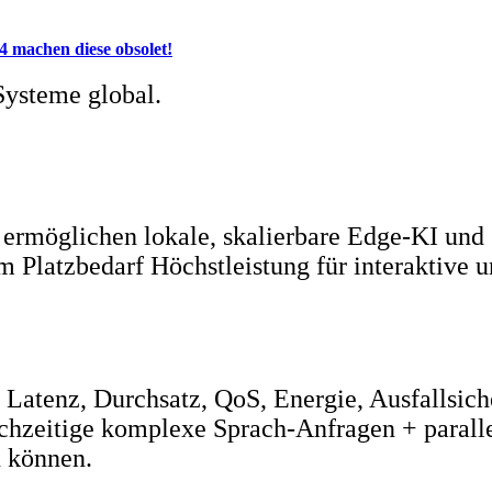
4 machen diese obsolet!
Systeme global.
ermöglichen lokale, skalierbare Edge‑KI un
em Platzbedarf Höchstleistung für interaktive 
: Latenz, Durchsatz, QoS, Energie, Ausfallsi
eichzeitige komplexe Sprach‑Anfragen + parall
n können.