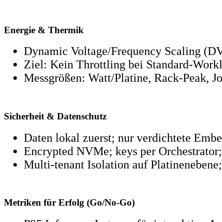
Energie & Thermik
Dynamic Voltage/Frequency Scaling (DVS)
Ziel: Kein Throttling bei Standard‑Work
Messgrößen: Watt/Platine, Rack‑Peak, Jo
Sicherheit & Datenschutz
Daten lokal zuerst; nur verdichtete Emb
Encrypted NVMe; keys per Orchestrator;
Multi‑tenant Isolation auf Platinenebene;
Metriken für Erfolg (Go/No‑Go)