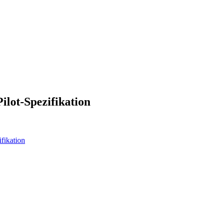
ilot‑Spezifikation
fikation