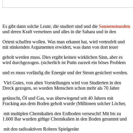
Es gibt dann solche Leute, die studiert sind und die
Sonnenstunden
und deren Kraft verneinen und alles in die Sahara und in den
Orient schaffen wollen. Was man erkannt hat, wird verteufelt und
mit stinkenden Argumenten erwidert, was dann von dort teuer
geholt werden muss. Dies ergibt keinen wirklichen Sinn, aber es
wird durchgezogen. (sicherlich ist Putin zurzeit ein böses Problem
und es muss vorläufig die Energie und der Strom gesichert werden.
Viel Gutes, von alten Vorstellungen wird von Studierten in den
Dreck gezogen, so wurden Menschen schon mehr als 70 Jahre
getäuscht, Öl und Gas, was überwiegend seit 40 Jahren mit
Fracking aus dem Boden geholt wurde (Millionen solcher Löcher,
mit multiplen Chemikalien den Erdboden verseucht! Mit bis zu
1.600 Bar wurden giftige Chemikalien in den Boden gerammt und
mit den radioaktiven Rohren Spielgeräte