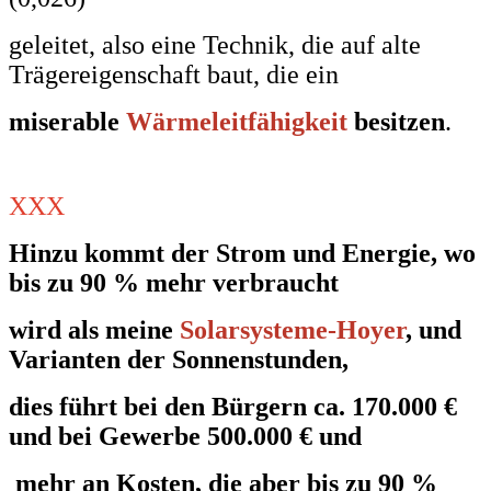
geleitet, also eine Technik, die auf alte
Trägereigenschaft baut, die ein
miserable
Wärmeleitfähigkeit
besitzen
.
XXX
Hinzu kommt der Strom und Energie, wo
bis zu 90 % mehr
verbraucht
wird als
meine
Solarsysteme-Hoyer
, und
Varianten der Sonnenstunden,
dies führt bei den
Bürgern ca. 170.000 €
und bei Gewerbe
500.000 € und
mehr
an Kosten,
die aber bis zu 90 %