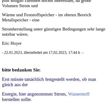
plus Biogas-Turbinen höchst interessant, da große
Volumen Strom und
Wärme und Feststoffspeicher - im oberen Bereich
Metallspeicher - eine
Stromherstellung unter günstigen Bedingungen sehr lange
nutzbar wären.
Eric Hoyer
- 22.01.2023, überarbeitet am 17,02.2023, 17:44 h -
bitte bedanken Sie:
Erst müsste tatsächlich festgestellt werden, ob man
gleich aus der
Energie, hier angenommen Strom,
Wasserstoff
herstellen sollte.