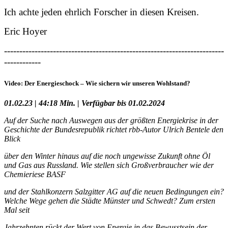
Ich achte jeden ehrlich Forscher in diesen Kreisen.
Eric Hoyer
------------------------------------------------------------------------
------------
Video: Der Energieschock – Wie sichern wir unseren Wohlstand?
01.02.23 | 44:18 Min. | Verfügbar bis 01.02.2024
Auf der Suche nach Auswegen aus der größten Energiekrise in der
Geschichte der Bundesrepublik richtet rbb-Autor Ulrich Bentele den
Blick
über den Winter hinaus auf die noch ungewisse Zukunft ohne Öl
und Gas aus Russland. Wie stellen sich Großverbraucher wie der
Chemieriese BASF
und der Stahlkonzern Salzgitter AG auf die neuen Bedingungen ein?
Welche Wege gehen die Städte Münster und Schwedt? Zum ersten
Mal seit
Jahrzehnten rückt der Wert von Energie in das Bewusstsein der