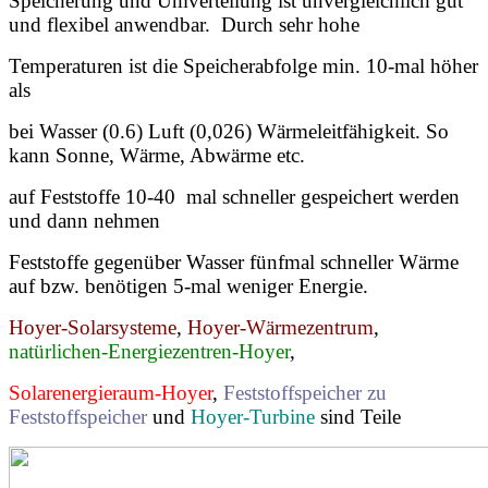
Speicherung und Umverteilung ist unvergleichlich gut
und flexibel anwendbar. Durch sehr hohe
Temperaturen ist die Speicherabfolge min. 10-mal höher
als
bei Wasser (0.6) Luft (0,026) Wärmeleitfähigkeit. So
kann Sonne, Wärme, Abwärme etc.
auf Feststoffe 10-40 mal schneller gespeichert werden
und dann nehmen
Feststoffe gegenüber Wasser fünfmal schneller Wärme
auf bzw. benötigen 5-mal weniger Energie.
Hoyer-Solarsysteme
,
Hoyer-Wärmezentrum
,
natürlichen-Energiezentren-Hoyer
,
Solarenergieraum-Hoyer
,
Feststoffspeicher zu
Feststoffspeicher
und
Hoyer-Turbine
sind Teile