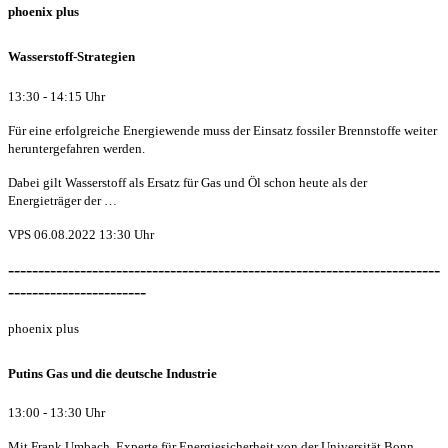
phoenix plus
Wasserstoff-Strategien
13:30 - 14:15 Uhr
Für eine erfolgreiche Energiewende muss der Einsatz fossiler Brennstoffe weiter
heruntergefahren werden.
Dabei gilt Wasserstoff als Ersatz für Gas und Öl schon heute als der
Energieträger der …
VPS 06.08.2022 13:30 Uhr
------------------------------------------------------------------------
-----------------------
phoenix plus
Putins Gas und die deutsche Industrie
13:00 - 13:30 Uhr
Mit Frank Umbach, Experte für Energiesicherheit von der Universität Bonn