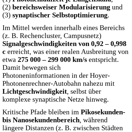
(2)
bereichsweiser Modularisierung
und
(3)
synaptischer Selbstoptimierung
.
Im Mittel werden innerhalb eines Bereichs
(z. B. Rechencluster, Campusnetz)
Signalgeschwindigkeiten von 0,92 – 0,998
c
erreicht, was einer realen Ausbreitung von
etwa
275 000 – 299 000 km/s
entspricht.
Damit bewegen sich
Photoneninformationen in der Hoyer-
Photonenrechner-Autobahn nahezu mit
Lichtgeschwindigkeit
, selbst über
komplexe synaptische Netze hinweg.
Kritische Pfade bleiben im
Pikosekunden-
bis Nanosekundenbereich
, während
längere Distanzen (z. B. zwischen Städten