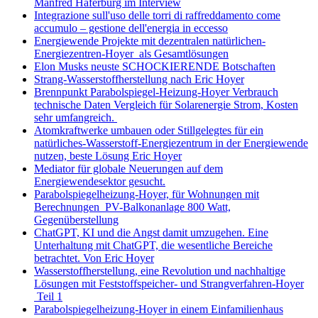
Manfred Haferburg im Interview
Integrazione sull'uso delle torri di raffreddamento come
accumulo – gestione dell'energia in eccesso
Energiewende Projekte mit dezentralen natürlichen-
Energiezentren-Hoyer als Gesamtlösungen
Elon Musks neuste SCHOCKIERENDE Botschaften
Strang-Wasserstoffherstellung nach Eric Hoyer
Brennpunkt Parabolspiegel-Heizung-Hoyer Verbrauch
technische Daten Vergleich für Solarenergie Strom, Kosten
sehr umfangreich.
Atomkraftwerke umbauen oder Stillgelegtes für ein
natürliches-Wasserstoff-Energiezentrum in der Energiewende
nutzen, beste Lösung Eric Hoyer
Mediator für globale Neuerungen auf dem
Energiewendesektor gesucht.
Parabolspiegelheizung-Hoyer, für Wohnungen mit
Berechnungen PV-Balkonanlage 800 Watt,
Gegenüberstellung
ChatGPT, KI und die Angst damit umzugehen. Eine
Unterhaltung mit ChatGPT, die wesentliche Bereiche
betrachtet. Von Eric Hoyer
Wasserstoffherstellung, eine Revolution und nachhaltige
Lösungen mit Feststoffspeicher- und Strangverfahren-Hoyer
Teil 1
Parabolspiegelheizung-Hoyer in einem Einfamilienhaus