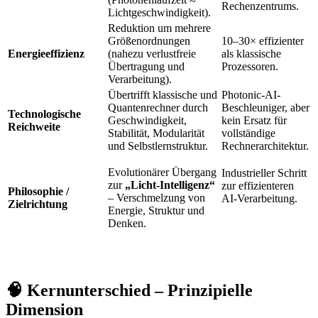
Rechenzentrums.
Lichtgeschwindigkeit).
Reduktion um mehrere
Größenordnungen
10–30× effizienter
Energieeffizienz
(nahezu verlustfreie
als klassische
Übertragung und
Prozessoren.
Verarbeitung).
Übertrifft klassische und
Photonic-AI-
Quantenrechner durch
Beschleuniger, aber
Technologische
Geschwindigkeit,
kein Ersatz für
Reichweite
Stabilität, Modularität
vollständige
und Selbstlernstruktur.
Rechnerarchitektur.
Evolutionärer Übergang
Industrieller Schritt
zur
„Licht-Intelligenz“
zur effizienteren
Philosophie /
– Verschmelzung von
AI-Verarbeitung.
Zielrichtung
Energie, Struktur und
Denken.
🧠 Kernunterschied – Prinzipielle
Dimension