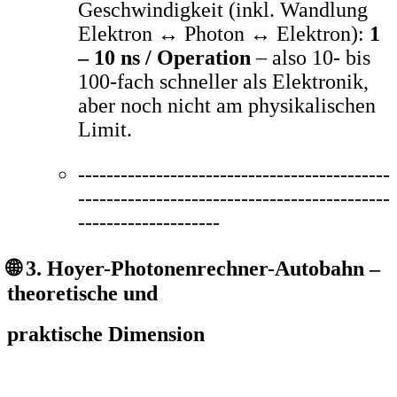
Geschwindigkeit (inkl. Wandlung
Elektron ↔ Photon ↔ Elektron):
1
– 10 ns / Operation
– also 10- bis
100-fach schneller als Elektronik,
aber noch nicht am physikalischen
Limit
.
--------------------------------------------
--------------------------------------------
--------------------
🌐 3. Hoyer-Photonenrechner-Autobahn –
theoretische und
praktische Dimension