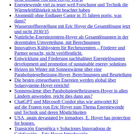
Energiewende viel zu teuer weil Forschung und Technik die
Wärmeleitfähigkeit nicht beachtet haben
Atommüll ohne Endlager Castor in 35 Jahren porös, was
dann?
Wasserstoffherstellung mit Eric Hoyer die Gesamtlösung jetzt
und nicht 2030/35
Natürliche-Energiezentren-Hoyer als Gesamtlösungen in der
dezentralen Umverteilung, mit Berechnungen
Innovatives Kühlsystem für Rechenzentren – Förderer und
Partner gesucht, nicht veröffentlicht.
Entwicklung und Förderung nachhaltiger Energielösungen
development and promotion of sustainable energy solutions
Heizen im Winter mit Sonnenwärme über eine
Parabolspiegelheizung-Hoyer, Berechnungen und Beurteilung
Die besten erneuerbaren Energien werden global über
Solarsysteme-Hoyer erreicht!
Sonnenwärme über Parabolspiegelheizungen-Hoyer in allen
Ländern anwenden, reicht dies dann aus?
ChatGPT und Mircosoft Copilot plus wie antwortet KI
auf die Fragen von Eric Hoyer zum Thema Energiewende
und Technik und deren Möglichkeiten
USA, again devastated by tornadoes, E. Hoyer has protection
for houses.
Transición Energética y Soluciones Innovadoras de
Calefacción – Eric Hoyer Introducción