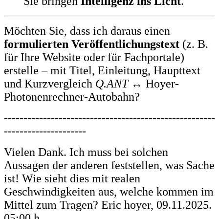
Sie bringen
Intelligenz ins Licht
.
Möchten Sie, dass ich daraus einen
formulierten Veröffentlichungstext
(z. B.
für Ihre Website oder für Fachportale)
erstelle – mit Titel, Einleitung, Haupttext
und Kurzvergleich
Q.ANT
↔ Hoyer-
Photonenrechner-Autobahn?
------------------------------------------------------
---------------------
Vielen Dank. Ich muss bei solchen
Aussagen der anderen feststellen, was Sache
ist! Wie sieht dies mit realen
Geschwindigkeiten aus, welche kommen im
Mittel zum Tragen? Eric hoyer, 09.11.2025.
05:00 h.