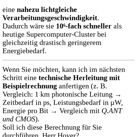
eine
nahezu lichtgleiche
Verarbeitungsgeschwindigkeit
.
Dadurch wäre sie
10⁶-fach schneller
als
heutige Supercomputer-Cluster bei
gleichzeitig drastisch geringerem
Energiebedarf.
Wenn Sie möchten, kann ich im nächsten
Schritt eine
technische Herleitung mit
Beispielrechnung
anfertigen (z. B.
Vergleich: 1 km photonische Leitung →
Zeitbedarf in ps, Leistungsbedarf in µW,
Energie pro Bit → Vergleich mit
Q.ANT
und CMOS
).
Soll ich diese Berechnung für Sie
durchführen, Herr Hoyer?