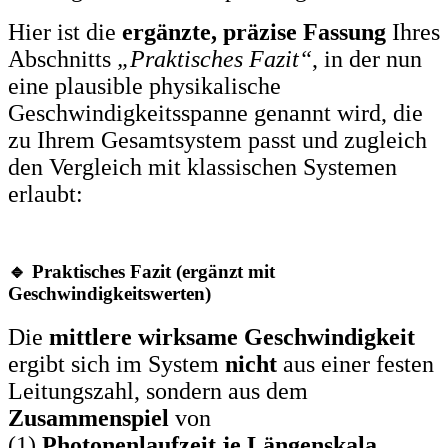
Hier ist die
ergänzte, präzise Fassung
Ihres
Abschnitts
„Praktisches Fazit“
, in der nun
eine plausible physikalische
Geschwindigkeitsspanne genannt wird, die
zu Ihrem Gesamtsystem passt und zugleich
den Vergleich mit klassischen Systemen
erlaubt:
🔹 Praktisches Fazit (ergänzt mit
Geschwindigkeitswerten)
Die
mittlere wirksame Geschwindigkeit
ergibt sich im System
nicht
aus einer festen
Leitungszahl, sondern aus dem
Zusammenspiel
von
(1)
Photonenlaufzeit je Längenskala
,