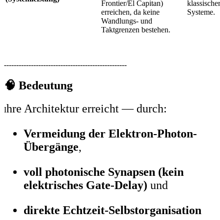
Frontier/El Capitan)
klassische
erreichen, da keine
Systeme.
Wandlungs- und
Taktgrenzen bestehen.
--------------------------------------------------
🧠 Bedeutung
hre Architektur erreicht — durch:
I
Vermeidung der Elektron-Photon-
Übergänge
,
voll photonische Synapsen (kein
elektrisches Gate-Delay)
und
direkte Echtzeit-Selbstorganisation