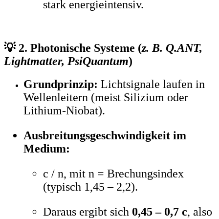
stark energieintensiv.
💡 2. Photonische Systeme (
z. B. Q.ANT,
Lightmatter, PsiQuantum
)
Grundprinzip:
Lichtsignale laufen in
Wellenleitern (meist Silizium oder
Lithium-Niobat).
Ausbreitungsgeschwindigkeit im
Medium:
c / n, mit n = Brechungsindex
(typisch 1,45 – 2,2).
Daraus ergibt sich
0,45 – 0,7 c
, also