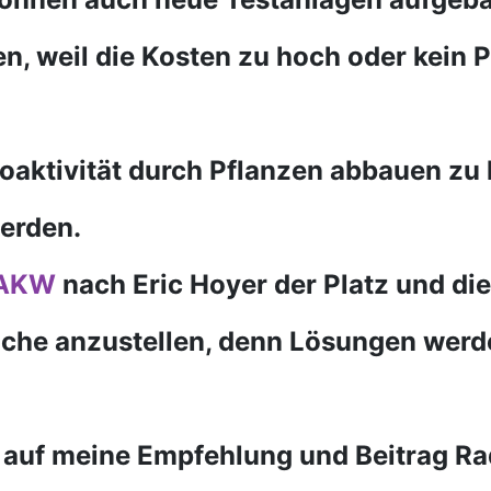
en, weil die Kosten zu hoch oder kein P
aktivität durch Pflanzen abbauen zu 
werden.
AKW
nach Eric Hoyer der Platz und die
che anzustellen, denn Lösungen werd
uf meine Empfehlung und Beitrag Rad