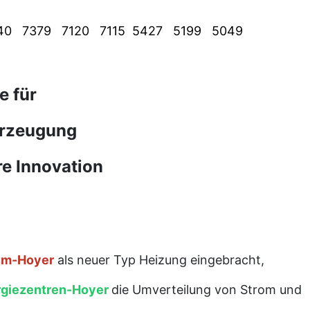
40 7379 7120 7115 5427 5199 5049
e für
rzeugung
re Innovation
um-Hoyer
als neuer Typ Heizung eingebracht,
rgiezentren-Hoyer
die Umverteilung von Strom und