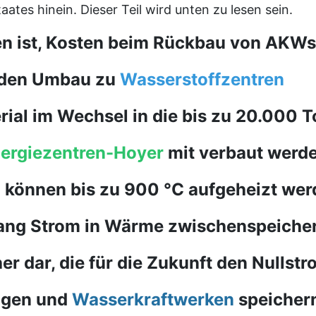
aates hinein. Dieser Teil wird unten zu lesen sein.
n ist, Kosten beim Rückbau von AKWs
 den Umbau zu
Wasserstoffzentren
ial im Wechsel in die bis zu 20.000 
nergiezentren-Hoyer
mit verbaut werd
n können bis zu 900 °C aufgeheizt we
lang Strom in Wärme zwischenspeiche
er dar, die für die Zukunft den Nullst
agen und
Wasserkraftwerken
speicher