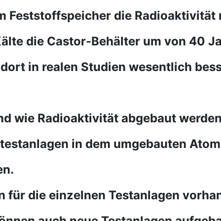
em Feststoffspeicher die Radioaktivitä
älte die Castor-Behälter um von 40 J
dort in realen Studien wesentlich bes
d wie Radioaktivität abgebaut werde
ertestanlagen in dem umgebauten Atom
en.
n für die einzelnen Testanlagen vorh
können auch neue Testanlagen aufgeb