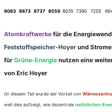
9083 8873 8737 8559
8035 7390 7255 66
Atomkraftwerke
für die Energiewend
Feststoffspeicher-Hoyer
und Strome
für
Grüne-Energie
nutzen eine weite
von Eric Hoyer
(in diesem Teil wurde der Vorteil von
Wärmezentr
weil dies aufzeigt, wie dezentrale
natürlichen-Ene