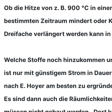
Ob die Hitze von z. B. 900 °C in ein
bestimmten Zeitraum mindert oder K
Dreifache verlängert werden kann in 
Welche Stoffe noch hinzukommen un
ist nur mit günstigem Strom in Dau
nach E. Hoyer am besten zu ergründ
Es sind dann auch die Räumlichkeite
müssen nicht gebaut werden. Dort 