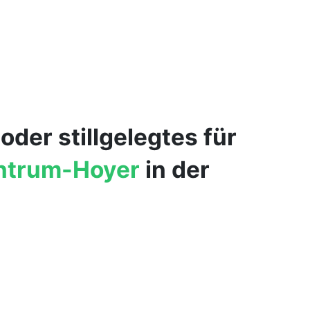
der stillgelegtes für
entrum-Hoyer
in der