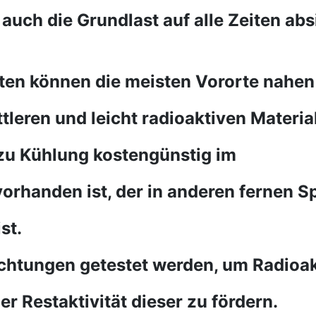
auch die Grundlast auf alle Zeiten abs
ten können die meisten Vororte nahen
leren und leicht radioaktiven Materia
 zu Kühlung kostengünstig im
vorhanden ist, der in anderen fernen S
st.
ichtungen getestet werden, um Radioak
r Restaktivität dieser zu fördern.