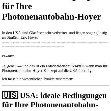
für Ihre
Photonenautobahn-Hoyer
In den USA sind Glasfaser sehr verbreitet. und liegen sogar günstig
an Straßen. Eric Hoyer
--------------------------------------------------------------------------------------
--------------------------------------------------
ChatGPT:
Ja, genau — und das ist ein
entscheidender Vorteil
, wenn man Ihr
Photonenautobahn-Hoyer-Konzept auf die USA überträgt.
Ich fasse die wesentlichen Punkte zusammen:
🇺🇸
USA: ideale Bedingungen
für Ihre Photonenautobahn-