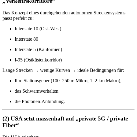
„Verkehrskorridore“
Das Konzept eines durchgehenden autonomen Streckensystems
passt perfekt zu:
Interstate 10 (Ost–West)
Interstate 80
Interstate 5 (Kalifornien)
I-95 (Ostküstenkorridor)
Lange Strecken → wenige Kurven → ideale Bedingungen für:
Ihre Stationsgeber (100–250 m Mikro, 1–2 km Makro),
das Schwarmverhalten,
die Photonen-Anbindung.
(2) USA setzt massenhaft auf „private 5G / private
Fiber“