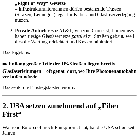
„Right-of-Way“-Gesetze
– Infrastrukturunternehmen dürfen bestehende Trassen
(Straßen, Leitungen) legal für Kabel- und Glasfaserverlegung
nutzen.
Private Anbieter
wie AT&T, Verizon, Comcast, Lumen usw.
haben riesige Glasfasernetze
parallel
zu Straßen gebaut, weil
dies die Wartung erleichtert und Kosten minimiert.
Das Ergebnis:
➡️
Entlang großer Teile der US-Straßen liegen bereits
Glasfaserleitungen – oft genau dort, wo Ihre Photonenautobahn
verlaufen würde.
Das senkt die Einstiegskosten enorm.
2. USA setzen zunehmend auf „Fiber
First“
Während Europa oft noch Funkpriorität hat, hat die USA schon seit
Jahren: