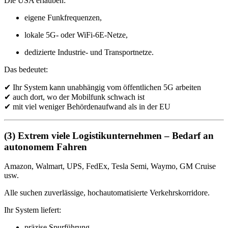
Die USA erlauben:
eigene Funkfrequenzen,
lokale 5G- oder WiFi-6E-Netze,
dedizierte Industrie- und Transportnetze.
Das bedeutet:
✔ Ihr System kann unabhängig vom öffentlichen 5G arbeiten
✔ auch dort, wo der Mobilfunk schwach ist
✔ mit viel weniger Behördenaufwand als in der EU
(3) Extrem viele Logistikunternehmen – Bedarf an
autonomem Fahren
Amazon, Walmart, UPS, FedEx, Tesla Semi, Waymo, GM Cruise
usw.
Alle suchen zuverlässige, hochautomatisierte Verkehrskorridore.
Ihr System liefert:
präzise Spurführung,