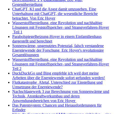
Gegenüberstellung
ChatGPT, KI und die Angst damit umzugehen. Eine
Unterhaltung mit ChatGPT, die wesentliche Bereiche
betrachtet. Von Eric Hoyer
Wasserstoffherstellung, eine Revolution und nachhaltige
Lösungen mit Feststoffspeicher- und Strangverfahren-Hoyer
Teil 1
Parabolspiegelheizung-Hoyer in einem Einfamilienhaus
dargestellt und berechnet
Sonnenwärme, ungenutztes Potenzial, falsch verstandene
Energiewende der Forschung Eric Hoyer's revolutionäre
Gesamtlösungen
Wasserstoffherstellung, eine Revolution und nachhaltige
Lösungen mit Feststoffspeicher- und Strangverfahren-Hoyer
Teil 2
DuckDuckGo und Bing empfehle ich weil dort meine
Arbeiten über die Energiewende sofort gefunden werden!
Flutkatastrophe Ahrtal, Unterschied zur Einstellung und
Umsetzung der Energiewende?
Nachschlagewerk 3 zur Berechnung von Sonnenwärme und
Technik, Atomkraftwerkumbau und deren
Anwendungsbereichen von Eric Hoyer
Das Patentsystem: Chancen und Herausforderungen für
Erfinder