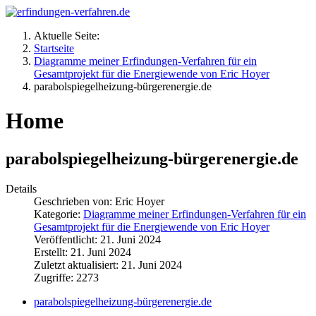
Aktuelle Seite:
Startseite
Diagramme meiner Erfindungen-Verfahren für ein
Gesamtprojekt für die Energiewende von Eric Hoyer
parabolspiegelheizung-bürgerenergie.de
Home
parabolspiegelheizung-bürgerenergie.de
Details
Geschrieben von:
Eric Hoyer
Kategorie:
Diagramme meiner Erfindungen-Verfahren für ein
Gesamtprojekt für die Energiewende von Eric Hoyer
Veröffentlicht: 21. Juni 2024
Erstellt: 21. Juni 2024
Zuletzt aktualisiert: 21. Juni 2024
Zugriffe: 2273
parabolspiegelheizung-bürgerenergie.de