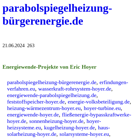
parabolspiegelheizung-
bürgerenergie.de
21.06.2024 263
Energiewende-Projekte von Eric Hoyer
parabolspiegelheizung-bürgerenergie.de
,
erfindungen-
verfahren.eu
,
wasserkraft-rohrsystem-hoyer.de
,
energiewende-parabolspiegelheizung.de
,
feststoffspeicher-hoyer.de
,
energie-volksbeteiligung.de
,
heizung-wärmezentrum-hoyer.eu
,
hoyer-turbine.eu
,
energiewende-hoyer.de
,
fließenergie-bypasskraftwerke-
hoyer.de
,
sonnenheizung-hoyer.de
,
hoyer-
heizsysteme.eu
,
kugelheizung-hoyer.de
,
haus-
solarheizung-hoyer.de
,
solarsysteme-hoyer.eu
,