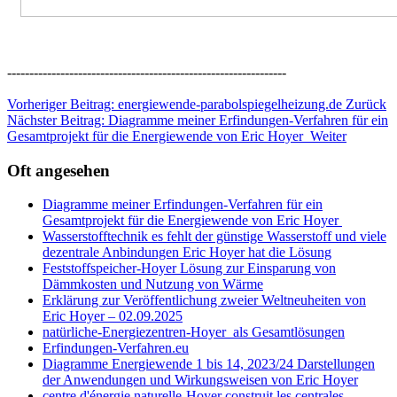
---------------------------------------------------------------
Vorheriger Beitrag: energiewende-parabolspiegelheizung.de
Zurück
Nächster Beitrag: Diagramme meiner Erfindungen-Verfahren für ein
Gesamtprojekt für die Energiewende von Eric Hoyer
Weiter
Oft angesehen
Diagramme meiner Erfindungen-Verfahren für ein
Gesamtprojekt für die Energiewende von Eric Hoyer
Wasserstofftechnik es fehlt der günstige Wasserstoff und viele
dezentrale Anbindungen Eric Hoyer hat die Lösung
Feststoffspeicher-Hoyer Lösung zur Einsparung von
Dämmkosten und Nutzung von Wärme
Erklärung zur Veröffentlichung zweier Weltneuheiten von
Eric Hoyer – 02.09.2025
natürliche-Energiezentren-Hoyer als Gesamtlösungen
Erfindungen-Verfahren.eu
Diagramme Energiewende 1 bis 14, 2023/24 Darstellungen
der Anwendungen und Wirkungsweisen von Eric Hoyer
centre d'énergie naturelle-Hoyer construit les centrales