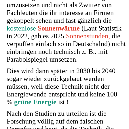
umzusetzen und nicht als Zwitter von
Fachleuten die ihr interesse an Firmen
gekoppelt sehen und fast gänzlich die
kostenlose
Sonnenwärme
(Laut Statistik
in 2022, gab es 2025
Sonnenstunden,
die
verpuffen einfach so in Deutschalnd) nicht
einbringen noch technisch z. B.. mit
Parabolspiegel umsetzen.
Dies wird dann später in 2030 bis 2040
sogar wieder zurückgebaut werden
müssen, weil diese Technik nicht der
Energiewende entspricht und keine 100
%
grüne Energie
ist !
Nach den Studien zu urteilen ist die
Forschung völlig auf dem falschen
Dampfer und baut, da die Technik, die