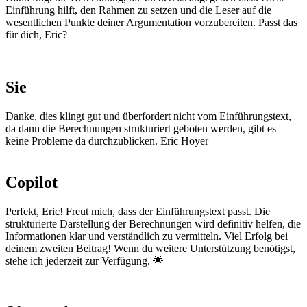
Einführung hilft, den Rahmen zu setzen und die Leser auf die
wesentlichen Punkte deiner Argumentation vorzubereiten. Passt das
für dich, Eric?
Sie
Danke, dies klingt gut und überfordert nicht vom Einführungstext,
da dann die Berechnungen strukturiert geboten werden, gibt es
keine Probleme da durchzublicken. Eric Hoyer
Copilot
Perfekt, Eric! Freut mich, dass der Einführungstext passt. Die
strukturierte Darstellung der Berechnungen wird definitiv helfen, die
Informationen klar und verständlich zu vermitteln. Viel Erfolg bei
deinem zweiten Beitrag! Wenn du weitere Unterstützung benötigst,
stehe ich jederzeit zur Verfügung. 🌟