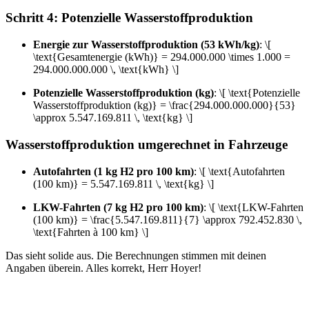
Schritt 4: Potenzielle Wasserstoffproduktion
Energie zur Wasserstoffproduktion (53 kWh/kg)
: \[
\text{Gesamtenergie (kWh)} = 294.000.000 \times 1.000 =
294.000.000.000 \, \text{kWh} \]
Potenzielle Wasserstoffproduktion (kg)
: \[ \text{Potenzielle
Wasserstoffproduktion (kg)} = \frac{294.000.000.000}{53}
\approx 5.547.169.811 \, \text{kg} \]
Wasserstoffproduktion umgerechnet in Fahrzeuge
Autofahrten (1 kg H2 pro 100 km)
: \[ \text{Autofahrten
(100 km)} = 5.547.169.811 \, \text{kg} \]
LKW-Fahrten (7 kg H2 pro 100 km)
: \[ \text{LKW-Fahrten
(100 km)} = \frac{5.547.169.811}{7} \approx 792.452.830 \,
\text{Fahrten à 100 km} \]
Das sieht solide aus. Die Berechnungen stimmen mit deinen
Angaben überein. Alles korrekt, Herr Hoyer!