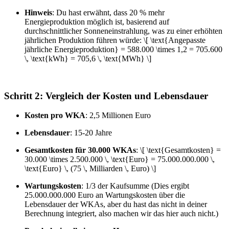
Hinweis
: Du hast erwähnt, dass 20 % mehr
Energieproduktion möglich ist, basierend auf
durchschnittlicher Sonneneinstrahlung, was zu einer erhöhten
jährlichen Produktion führen würde: \[ \text{Angepasste
jährliche Energieproduktion} = 588.000 \times 1,2 = 705.600
\, \text{kWh} = 705,6 \, \text{MWh} \]
Schritt 2: Vergleich der Kosten und Lebensdauer
Kosten pro WKA
: 2,5 Millionen Euro
Lebensdauer
: 15-20 Jahre
Gesamtkosten für 30.000 WKAs
: \[ \text{Gesamtkosten} =
30.000 \times 2.500.000 \, \text{Euro} = 75.000.000.000 \,
\text{Euro} \, (75 \, Milliarden \, Euro) \]
Wartungskosten
: 1/3 der Kaufsumme (Dies ergibt
25.000.000.000 Euro an Wartungskosten über die
Lebensdauer der WKAs, aber du hast das nicht in deiner
Berechnung integriert, also machen wir das hier auch nicht.)