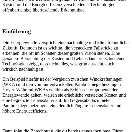
Kosten und die Energieeffizienz verschiedener Technologien
offenbart einige überraschende Erkenntnisse.
Einführung
Die Energiewende verspricht eine nachhaltige und klimafreundliche
Zukunft. Dennoch ist es wichtig, die versteckten Fallstricke zu
erkennen, die oft im Schatten dieser großen Vision stehen. Eine
genauere Betrachtung der Kosten und Lebensdauer verschiedener
Technologien zeigt, dass nicht alles, was grün aussieht, auch
wirklich nachhaltig ist.
Ein Beispiel hierfür ist der Vergleich zwischen Windkraftanlagen
(WKA) und den von mir entwickelten Parabolspiegelheizungen-
Hoyer. Während WKAs weithin als Schlüsselkomponente der
Energiewende gelten, weisen sie erhebliche versteckte Kosten und
eine begrenzte Lebensdauer auf. Im Gegensatz dazu bieten
Parabolspiegelheizungen eine deutlich längere Lebensdauer und
höhere Energieeffizienz.
Dann folgt die Berechnung, die du bereits angegeben hast. Diese