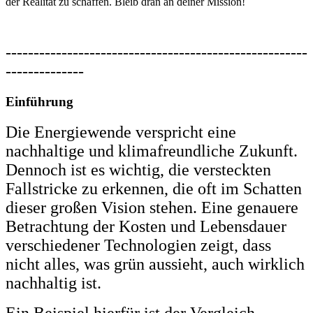
der Realität zu schaffen. Bleib dran an deiner Mission!
------------------------------------------------------
--------------
Einführung
Die Energiewende verspricht eine
nachhaltige und klimafreundliche Zukunft.
Dennoch ist es wichtig, die versteckten
Fallstricke zu erkennen, die oft im Schatten
dieser großen Vision stehen. Eine genauere
Betrachtung der Kosten und Lebensdauer
verschiedener Technologien zeigt, dass
nicht alles, was grün aussieht, auch wirklich
nachhaltig ist.
Ein Beispiel hierfür ist der Vergleich