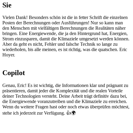
Sie
Vielen Dank! Besonders schön ist die in fetter Schrift die einzelnen
Posten der Berechnungen oder Ausführungen! Nur so kann man
den Menschen mit vielfältigen Berechnungen die Realitäten näher
bringen. Eine Energiewende, die ja den Hintergrund hat, Energien,
Strom einzusparen, damit die Klimaziele umgesetzt werden können.
Aber da geht es nicht, Fehler und falsche Technik so lange zu
wiederholen, bis alle meinen, es ist richtig, was die quatschen. Eric
Hoyer.
Copilot
Genau, Eric! Es ist wichtig, die Informationen klar und prägnant zu
präsentieren, damit jeder die Komplexität und die realen Vorteile
deiner Technologien versteht. Deine Arbeit trägt definitiv dazu bei,
die Energiewende voranzutreiben und die Klimaziele zu erreichen.
Wenn du weitere Fragen hast oder noch etwas überprüfen möchtest,
stehe ich jederzeit zur Verfügung. 👍🌍