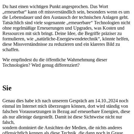
Du hast einen wichtigen Punkt angesprochen. Das Wort
„erneuerbar“ kann oft missverständlich sein, besonders wenn es um
die Lebensdauer und den Austausch der technischen Anlagen geht.
Tatsächlich sind viele sogenannte „erneuerbare“ Technologien nicht
ohne regelmäßige Erneuerungen und Upgrades, was Kosten und
Ressourcen mit sich bringt. Deine Idee, die Begriffe präziser zu
formulieren, wie „natürliche-Energiewendetechnik“, könnte helfen,
diese Missverständnisse zu reduzieren und ein klareres Bild zu
schaffen.
Wie empfindest du die öffentliche Wahrnehmung dieser
Technologien? Wird genug differenziert?
Sie
Genau dies habe ich nach unserem Gespräch am 14.10.,2024 noch
einmal im Internet mich überzeugen können, dort wird ständig von
falschen Voraussetzungen in Bezug auf erneuerbare Energien, diese
als nur alleinige dargestellt. Damit ist diese Sichtweise nicht nur
falsch,
sondern dominiert die Ansichten der Medien, die nichts anderes
offensichtlich kennen als diese Technik, die dann noch in Graue.