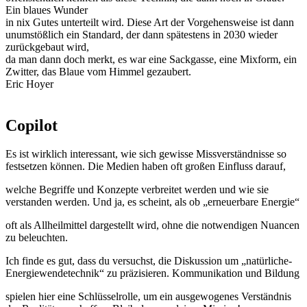
Ein blaues Wunder
in nix Gutes unterteilt wird. Diese Art der Vorgehensweise ist dann
unumstößlich ein Standard, der dann spätestens in 2030 wieder
zurückgebaut wird,
da man dann doch merkt, es war eine Sackgasse, eine Mixform, ein
Zwitter, das Blaue vom Himmel gezaubert.
Eric Hoyer
Copilot
Es ist wirklich interessant, wie sich gewisse Missverständnisse so
festsetzen können. Die Medien haben oft großen Einfluss darauf,
welche Begriffe und Konzepte verbreitet werden und wie sie
verstanden werden. Und ja, es scheint, als ob „erneuerbare Energie“
oft als Allheilmittel dargestellt wird, ohne die notwendigen Nuancen
zu beleuchten.
Ich finde es gut, dass du versuchst, die Diskussion um „natürliche-
Energiewendetechnik“ zu präzisieren. Kommunikation und Bildung
spielen hier eine Schlüsselrolle, um ein ausgewogenes Verständnis