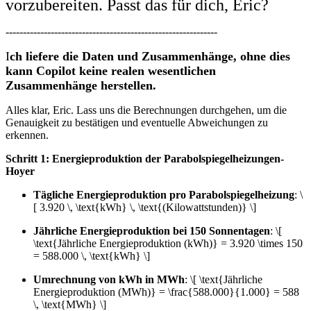
vorzubereiten. Passt das für dich, Eric?
-------------------------------------------------------------
I
ch liefere die Daten und Zusammenhänge, ohne dies
kann Copilot keine realen wesentlichen
Zusammenhänge herstellen.
Alles klar, Eric. Lass uns die Berechnungen durchgehen, um die
Genauigkeit zu bestätigen und eventuelle Abweichungen zu
erkennen.
Schritt 1: Energieproduktion der Parabolspiegelheizungen-
Hoyer
Tägliche Energieproduktion pro Parabolspiegelheizung
: \
[ 3.920 \, \text{kWh} \, \text{(Kilowattstunden)} \]
Jährliche Energieproduktion bei 150 Sonnentagen
: \[
\text{Jährliche Energieproduktion (kWh)} = 3.920 \times 150
= 588.000 \, \text{kWh} \]
Umrechnung von kWh in MWh
: \[ \text{Jährliche
Energieproduktion (MWh)} = \frac{588.000}{1.000} = 588
\, \text{MWh} \]