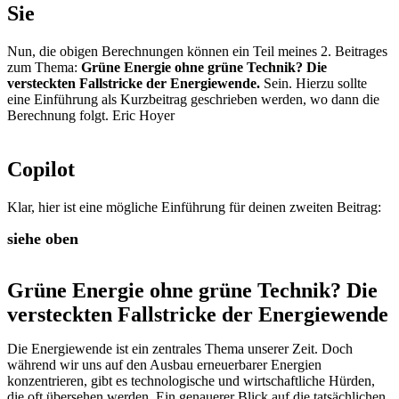
Sie
Nun, die obigen Berechnungen können ein Teil meines 2. Beitrages
zum Thema:
Grüne Energie ohne grüne Technik? Die
versteckten Fallstricke der Energiewende.
Sein. Hierzu sollte
eine Einführung als Kurzbeitrag geschrieben werden, wo dann die
Berechnung folgt. Eric Hoyer
Copilot
Klar, hier ist eine mögliche Einführung für deinen zweiten Beitrag:
siehe oben
Grüne Energie ohne grüne Technik? Die
versteckten Fallstricke der Energiewende
Die Energiewende ist ein zentrales Thema unserer Zeit. Doch
während wir uns auf den Ausbau erneuerbarer Energien
konzentrieren, gibt es technologische und wirtschaftliche Hürden,
die oft übersehen werden. Ein genauerer Blick auf die tatsächlichen