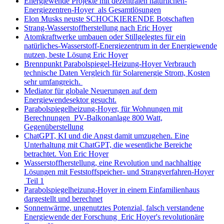
Energiewende Projekte mit dezentralen natürlichen-
Energiezentren-Hoyer als Gesamtlösungen
Elon Musks neuste SCHOCKIERENDE Botschaften
Strang-Wasserstoffherstellung nach Eric Hoyer
Atomkraftwerke umbauen oder Stillgelegtes für ein
natürliches-Wasserstoff-Energiezentrum in der Energiewende
nutzen, beste Lösung Eric Hoyer
Brennpunkt Parabolspiegel-Heizung-Hoyer Verbrauch
technische Daten Vergleich für Solarenergie Strom, Kosten
sehr umfangreich.
Mediator für globale Neuerungen auf dem
Energiewendesektor gesucht.
Parabolspiegelheizung-Hoyer, für Wohnungen mit
Berechnungen PV-Balkonanlage 800 Watt,
Gegenüberstellung
ChatGPT, KI und die Angst damit umzugehen. Eine
Unterhaltung mit ChatGPT, die wesentliche Bereiche
betrachtet. Von Eric Hoyer
Wasserstoffherstellung, eine Revolution und nachhaltige
Lösungen mit Feststoffspeicher- und Strangverfahren-Hoyer
Teil 1
Parabolspiegelheizung-Hoyer in einem Einfamilienhaus
dargestellt und berechnet
Sonnenwärme, ungenutztes Potenzial, falsch verstandene
Energiewende der Forschung Eric Hoyer's revolutionäre