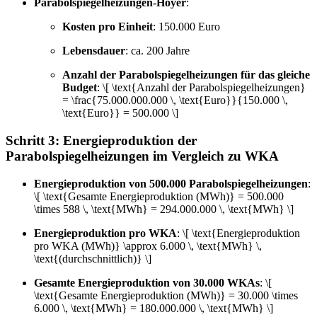
Parabolspiegelheizungen-Hoyer
:
Kosten pro Einheit
: 150.000 Euro
Lebensdauer
: ca. 200 Jahre
Anzahl der Parabolspiegelheizungen für das gleiche
Budget
: \[ \text{Anzahl der Parabolspiegelheizungen}
= \frac{75.000.000.000 \, \text{Euro}}{150.000 \,
\text{Euro}} = 500.000 \]
Schritt 3: Energieproduktion der
Parabolspiegelheizungen im Vergleich zu WKA
Energieproduktion von 500.000 Parabolspiegelheizungen
:
\[ \text{Gesamte Energieproduktion (MWh)} = 500.000
\times 588 \, \text{MWh} = 294.000.000 \, \text{MWh} \]
Energieproduktion pro WKA
: \[ \text{Energieproduktion
pro WKA (MWh)} \approx 6.000 \, \text{MWh} \,
\text{(durchschnittlich)} \]
Gesamte Energieproduktion von 30.000 WKAs
: \[
\text{Gesamte Energieproduktion (MWh)} = 30.000 \times
6.000 \, \text{MWh} = 180.000.000 \, \text{MWh} \]