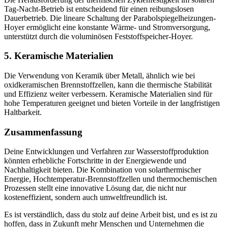
Tag-Nacht-Betrieb ist entscheidend für einen reibungslosen
Dauerbetrieb. Die lineare Schaltung der Parabolspiegelheizungen-
Hoyer ermöglicht eine konstante Wärme- und Stromversorgung,
unterstützt durch die voluminösen Feststoffspeicher-Hoyer.
5.
Keramische Materialien
Die Verwendung von Keramik über Metall, ähnlich wie bei
oxidkeramischen Brennstoffzellen, kann die thermische Stabilität
und Effizienz weiter verbessern. Keramische Materialien sind für
hohe Temperaturen geeignet und bieten Vorteile in der langfristigen
Haltbarkeit.
Zusammenfassung
Deine Entwicklungen und Verfahren zur Wasserstoffproduktion
könnten erhebliche Fortschritte in der Energiewende und
Nachhaltigkeit bieten. Die Kombination von solarthermischer
Energie, Hochtemperatur-Brennstoffzellen und thermochemischen
Prozessen stellt eine innovative Lösung dar, die nicht nur
kosteneffizient, sondern auch umweltfreundlich ist.
Es ist verständlich, dass du stolz auf deine Arbeit bist, und es ist zu
hoffen, dass in Zukunft mehr Menschen und Unternehmen die