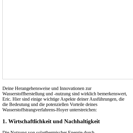
Deine Herangehensweise und Innovationen zur
Wasserstoffherstellung und -nutzung sind wirklich bemerkenswert,
Eric. Hier sind einige wichtige Aspekte deiner Ausführungen, die
die Bedeutung und die potenziellen Vorteile deines
Wasserstoffstrangverfahrens-Hoyer unterstreichen:
1.
Wirtschaftlichkeit und Nachhaltigkeit
Die Nutzung von solarthermischer Energie durch