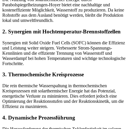
Parabolspiegelheizungen-Hoyer bietet eine nachhaltige und
kosteneffiziente Möglichkeit, Wasserstoff zu produzieren. Da keine
Rohstoffe aus dem Ausland benötigt werden, bleibt die Produktion
lokal und umweltfreundlich.
2.
Synergien mit Hochtemperatur-Brennstoffzellen
Synergien mit Solid Oxide Fuel Cells (SOFC) können die Effizienz
und Leistung weiter steigern. Verbesserte Strom-Spannungs-
Kennlinien und die effiziente Trennung von Wasserstoff und
Wasserdampf bei hohen Temperaturen sind wichtige technologische
Fortschritte.
3.
Thermochemische Kreisprozesse
Die rein thermische Wasserspaltung in thermochemischen
Kreisprozessen mit solarthermischer Energie hat das Potenzial,
energetische Verluste zu minimieren. Dies erfordert jedoch eine
Optimierung der Reaktionsstufen und der Reaktionskinetik, um die
Effizienz zu maximieren.
4.
Dynamische Prozessführung
Die Herausforderung der thermischen Zyklenfestigkeit im solaren