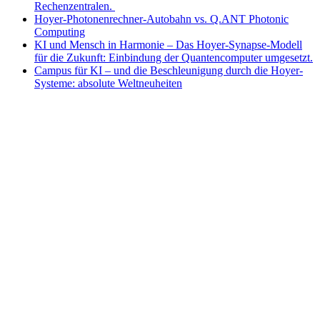
Rechenzentralen.
Hoyer-Photonenrechner-Autobahn vs. Q.ANT Photonic
Computing
KI und Mensch in Harmonie – Das Hoyer-Synapse-Modell
für die Zukunft: Einbindung der Quantencomputer umgesetzt.
Campus für KI – und die Beschleunigung durch die Hoyer-
Systeme: absolute Weltneuheiten