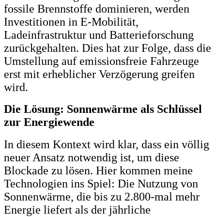
fossile Brennstoffe dominieren, werden
Investitionen in E-Mobilität,
Ladeinfrastruktur und Batterieforschung
zurückgehalten. Dies hat zur Folge, dass die
Umstellung auf emissionsfreie Fahrzeuge
erst mit erheblicher Verzögerung greifen
wird.
Die Lösung: Sonnenwärme als Schlüssel
zur Energiewende
In diesem Kontext wird klar, dass ein völlig
neuer Ansatz notwendig ist, um diese
Blockade zu lösen. Hier kommen meine
Technologien ins Spiel: Die Nutzung von
Sonnenwärme, die bis zu 2.800-mal mehr
Energie liefert als der jährliche