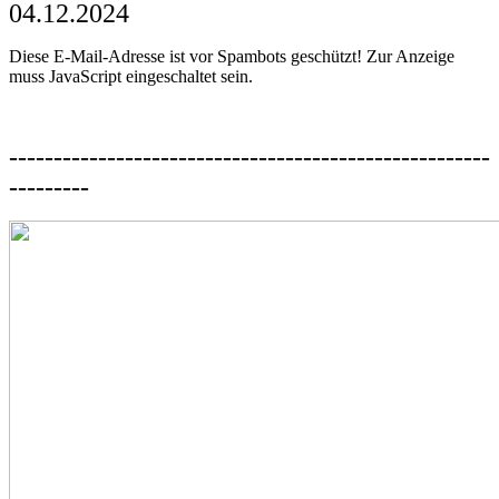
04.12.2024
Diese E-Mail-Adresse ist vor Spambots geschützt! Zur Anzeige
muss JavaScript eingeschaltet sein.
------------------------------------------------------
---------