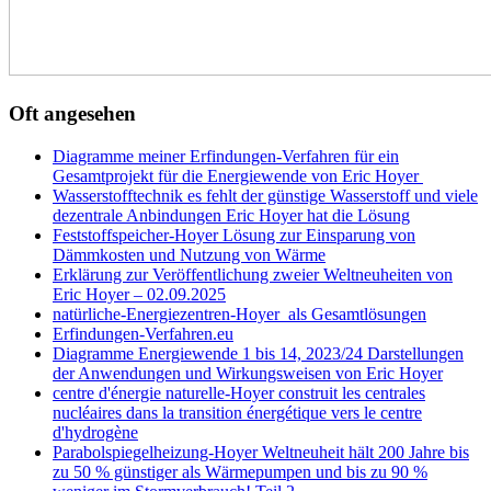
Oft angesehen
Diagramme meiner Erfindungen-Verfahren für ein
Gesamtprojekt für die Energiewende von Eric Hoyer
Wasserstofftechnik es fehlt der günstige Wasserstoff und viele
dezentrale Anbindungen Eric Hoyer hat die Lösung
Feststoffspeicher-Hoyer Lösung zur Einsparung von
Dämmkosten und Nutzung von Wärme
Erklärung zur Veröffentlichung zweier Weltneuheiten von
Eric Hoyer – 02.09.2025
natürliche-Energiezentren-Hoyer als Gesamtlösungen
Erfindungen-Verfahren.eu
Diagramme Energiewende 1 bis 14, 2023/24 Darstellungen
der Anwendungen und Wirkungsweisen von Eric Hoyer
centre d'énergie naturelle-Hoyer construit les centrales
nucléaires dans la transition énergétique vers le centre
d'hydrogène
Parabolspiegelheizung-Hoyer Weltneuheit hält 200 Jahre bis
zu 50 % günstiger als Wärmepumpen und bis zu 90 %